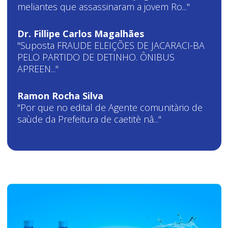
meliantes que assassinaram a jovem Ro..."
Dr. Fillipe Carlos Magalhães
"Suposta FRAUDE ELEIÇÕES DE JACARACI-BA
PELO PARTIDO DE DETINHO. ÔNIBUS
APREEN..."
Ramon Rocha Silva
"Por que no edital de Agente comunitàrio de
saùde da Prefeitura de caetitè nâ..."