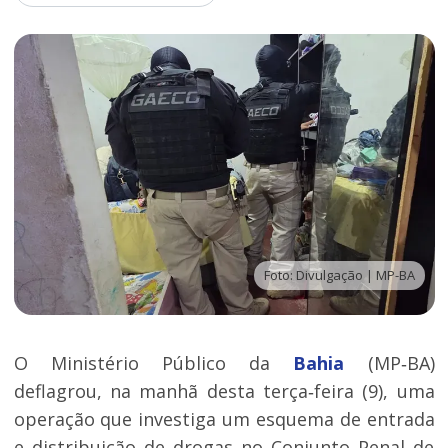
Foto: Divulgação | MP-BA
O Ministério Público da
Bahia
(MP‑BA)
deflagrou, na manhã desta terça‑feira (9), uma
operação que investiga um esquema de entrada
e distribuição de drogas no Conjunto Penal de