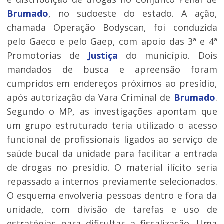
Brumado
, no sudoeste do estado. A ação,
chamada Operação Bodyscan, foi conduzida
pelo Gaeco e pelo Gaep, com apoio das 3ª e 4ª
Promotorias de
Justiça
do município. Dois
mandados de busca e apreensão foram
cumpridos em endereços próximos ao presídio,
após autorização da Vara Criminal de
Brumado
.
Segundo o MP, as investigações apontam que
um grupo estruturado teria utilizado o acesso
funcional de profissionais ligados ao serviço de
saúde bucal da unidade para facilitar a entrada
de drogas no presídio. O material ilícito seria
repassado a internos previamente selecionados.
O esquema envolveria pessoas dentro e fora da
unidade, com divisão de tarefas e uso de
estratégias para dificultar a fiscalização. Uma