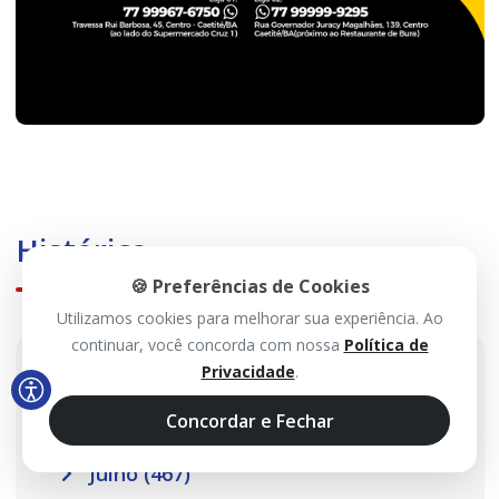
Histórico
🍪 Preferências de Cookies
Utilizamos cookies para melhorar sua experiência. Ao
continuar, você concorda com nossa
Política de
2026
Privacidade
.
Concordar e Fechar
Agosto (99)
Julho (467)