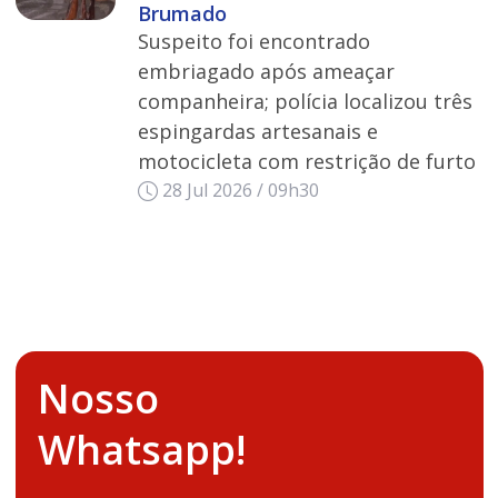
Brumado
Suspeito foi encontrado
embriagado após ameaçar
companheira; polícia localizou três
espingardas artesanais e
motocicleta com restrição de furto
28 Jul 2026 / 09h30
Nosso
Whatsapp!