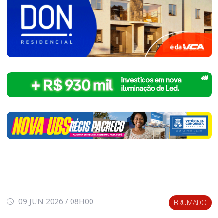
09 JUN 2026 / 08H00
BRUMADO