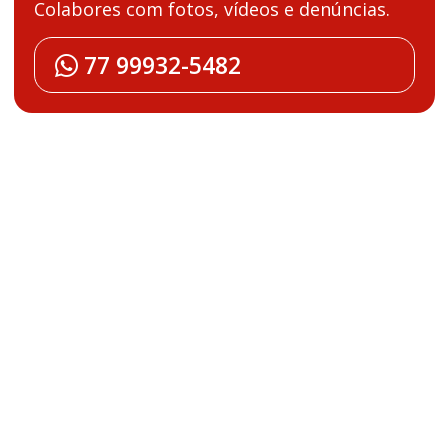
Colabores com fotos, vídeos e denúncias.
77 99932-5482