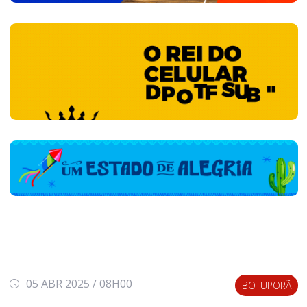
05 ABR 2025 / 08H00
BOTUPORÃ