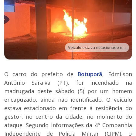
Veículo estava estacionado em frente à casa do gestor - Foto: Reprodução | Redes Sociais
O carro do prefeito de
Botuporã
, Edmilson
Antônio Saraiva (PT), foi incendiado na
madrugada deste sábado (5) por um homem
encapuzado, ainda não identificado. O veículo
estava estacionado em frente à residência do
gestor, no centro da cidade, no momento do
ataque. Segundo informações da 4ª Companhia
Independente de Polícia Militar (CIPM), o