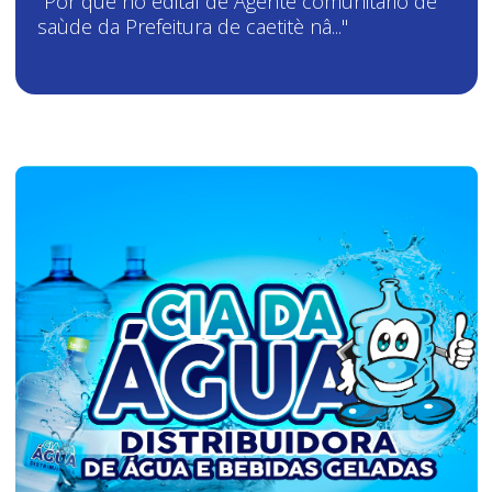
"Por que no edital de Agente comunitàrio de
saùde da Prefeitura de caetitè nâ..."