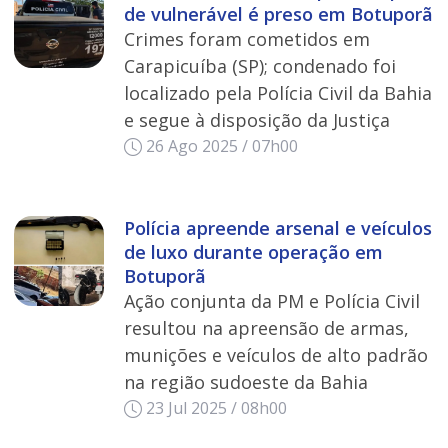
de vulnerável é preso em Botuporã
Crimes foram cometidos em
Carapicuíba (SP); condenado foi
localizado pela Polícia Civil da Bahia
e segue à disposição da Justiça
26 Ago 2025 / 07h00
Polícia apreende arsenal e veículos
de luxo durante operação em
Botuporã
Ação conjunta da PM e Polícia Civil
resultou na apreensão de armas,
munições e veículos de alto padrão
na região sudoeste da Bahia
23 Jul 2025 / 08h00