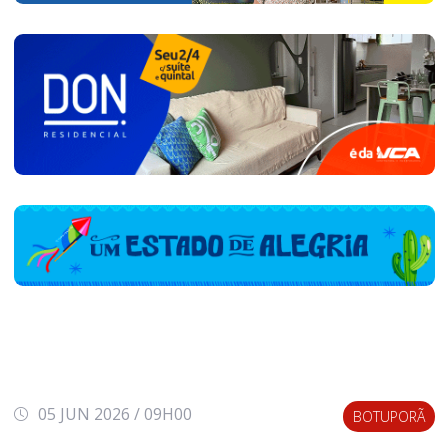
05 JUN 2026 / 09H00
BOTUPORÃ