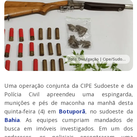
Foto: Divulgação | Cipe/Sudoeste
Uma operação conjunta da CIPE Sudoeste e da
Polícia Civil apreendeu uma espingarda,
munições e pés de maconha na manhã desta
quinta‑feira (4) em
Botuporã
, no sudoeste da
Bahia
. As equipes cumpriam mandados de
busca em imóveis investigados. Em um dos