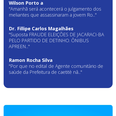
Wilson Porto a
"Amanhã será acontecerá o julgamento dos
meliantes que assassinaram a jovem Ro..."
Dr. Fillipe Carlos Magalhães
"Suposta FRAUDE ELEIÇÕES DE JACARACI-BA
PELO PARTIDO DE DETINHO. ÔNIBUS
APREEN..."
Ramon Rocha Silva
"Por que no edital de Agente comunitàrio de
saùde da Prefeitura de caetitè nâ..."