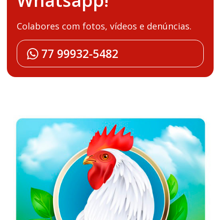
Whatsapp!
Colabores com fotos, vídeos e denúncias.
77 99932-5482