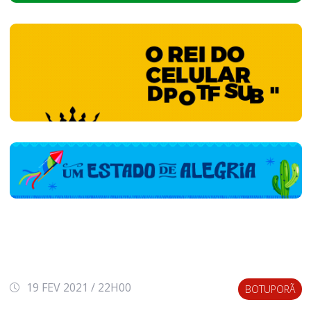
19 FEV 2021 / 22H00
BOTUPORÃ