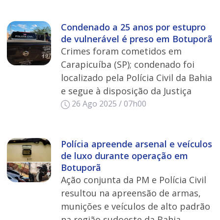
Condenado a 25 anos por estupro
de vulnerável é preso em Botuporã
Crimes foram cometidos em
Carapicuíba (SP); condenado foi
localizado pela Polícia Civil da Bahia
e segue à disposição da Justiça
26 Ago 2025 / 07h00
Polícia apreende arsenal e veículos
de luxo durante operação em
Botuporã
Ação conjunta da PM e Polícia Civil
resultou na apreensão de armas,
munições e veículos de alto padrão
na região sudoeste da Bahia