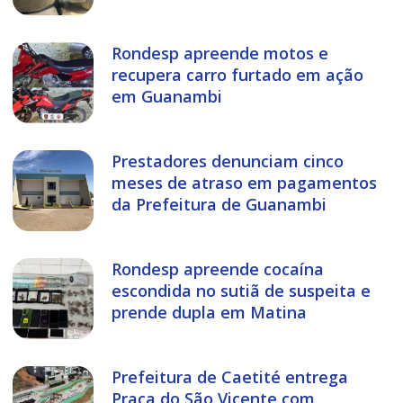
Rondesp apreende motos e
recupera carro furtado em ação
em Guanambi
Prestadores denunciam cinco
meses de atraso em pagamentos
da Prefeitura de Guanambi
Rondesp apreende cocaína
escondida no sutiã de suspeita e
prende dupla em Matina
Prefeitura de Caetité entrega
Praça do São Vicente com