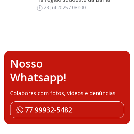
23 Jul 2025 / 08h00
Nosso
Whatsapp!
Colabores com fotos, vídeos e denúncias.
77 99932-5482