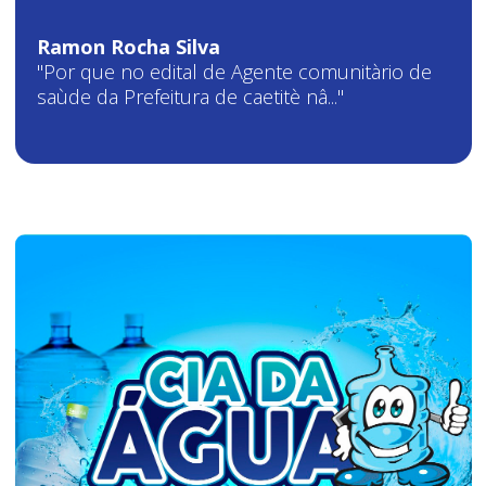
Ramon Rocha Silva
"Por que no edital de Agente comunitàrio de
saùde da Prefeitura de caetitè nâ..."