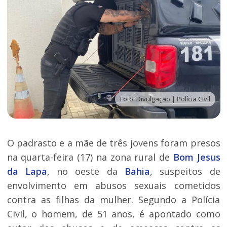
Foto: Divulgação | Polícia Civil
O padrasto e a mãe de três jovens foram presos
na quarta-feira (17) na zona rural de
Bom Jesus
da Lapa
, no oeste da
Bahia
, suspeitos de
envolvimento em abusos sexuais cometidos
contra as filhas da mulher. Segundo a Polícia
Civil, o homem, de 51 anos, é apontado como