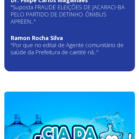
Dr. Fillipe Carlos Magalhães
"Suposta FRAUDE ELEIÇÕES DE JACARACI-BA
PELO PARTIDO DE DETINHO. ÔNIBUS
APREEN..."
Ramon Rocha Silva
"Por que no edital de Agente comunitàrio de
saùde da Prefeitura de caetitè nâ..."