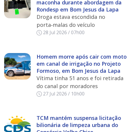
maconha durante abordagem da
Rondesp em Bom Jesus da Lapa
Droga estava escondida no
porta‑malas do veículo
28 Jul 2026 / 07h00
Homem morre após cair com moto
em canal de irrigação no Projeto
Formoso, em Bom Jesus da Lapa
Vítima tinha 51 anos e foi retirada
do canal por moradores
27 Jul 2026 / 10h00
TCM mantém suspensa licitação
bilionária de limpeza urbana do
Consórcio Velho Chico