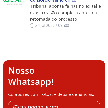
Tribunal aponta falhas no edital e
exige revisão completa antes da
retomada do processo
24 Jul 2026 / 08h00
Nosso
Whatsapp!
Colabores com fotos, vídeos e denúncias.
77 99932-5482