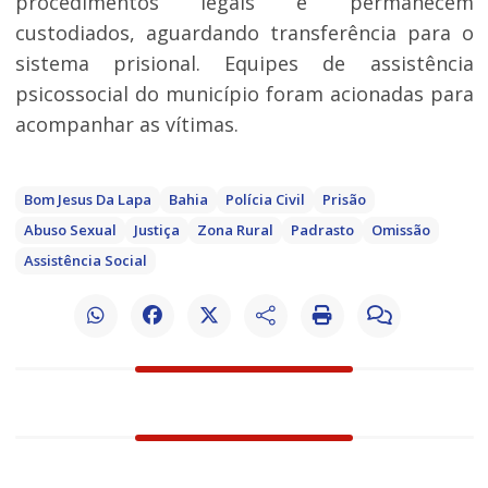
procedimentos legais e permanecem
custodiados, aguardando transferência para o
sistema prisional. Equipes de assistência
psicossocial do município foram acionadas para
acompanhar as vítimas.
Bom Jesus Da Lapa
Bahia
Polícia Civil
Prisão
Abuso Sexual
Justiça
Zona Rural
Padrasto
Omissão
Assistência Social