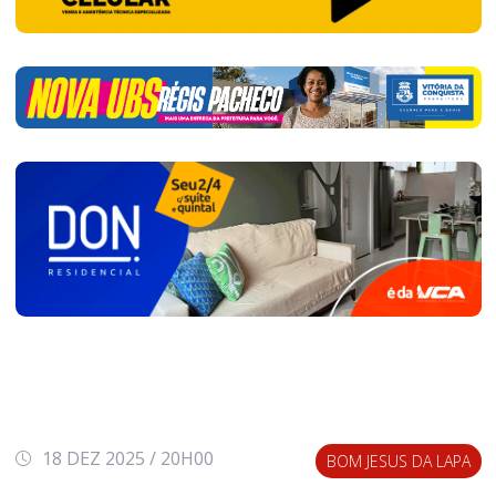
18 DEZ 2025 / 20H00
BOM JESUS DA LAPA