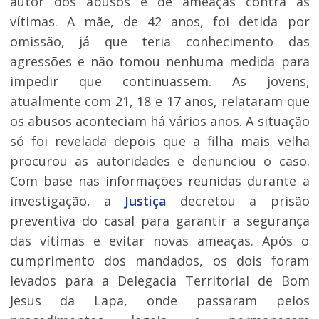
autor dos abusos e de ameaças contra as
vítimas. A mãe, de 42 anos, foi detida por
omissão, já que teria conhecimento das
agressões e não tomou nenhuma medida para
impedir que continuassem. As jovens,
atualmente com 21, 18 e 17 anos, relataram que
os abusos aconteciam há vários anos. A situação
só foi revelada depois que a filha mais velha
procurou as autoridades e denunciou o caso.
Com base nas informações reunidas durante a
investigação, a
Justiça
decretou a prisão
preventiva do casal para garantir a segurança
das vítimas e evitar novas ameaças. Após o
cumprimento dos mandados, os dois foram
levados para a Delegacia Territorial de Bom
Jesus da Lapa, onde passaram pelos