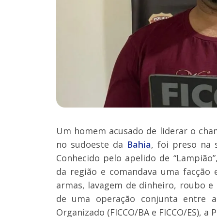
Um homem acusado de liderar o cha
no sudoeste da
Bahia
, foi preso na 
Conhecido pelo apelido de “Lampião”
da região e comandava uma facção en
armas, lavagem de dinheiro, roubo e 
de uma operação conjunta entre a
Organizado (FICCO/BA e FICCO/ES), a Po