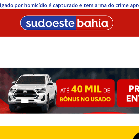
stigado por homicídio é capturado e tem arma do crime ap