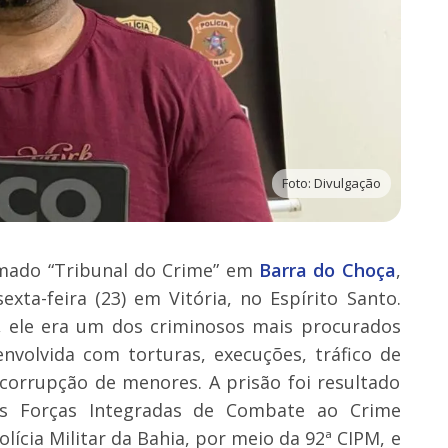
Foto: Divulgação
mado “Tribunal do Crime” em
Barra do Choça
,
sexta-feira (23) em Vitória, no Espírito Santo.
, ele era um dos criminosos mais procurados
volvida com torturas, execuções, tráfico de
corrupção de menores. A prisão foi resultado
s Forças Integradas de Combate ao Crime
lícia Militar da Bahia, por meio da 92ª CIPM, e