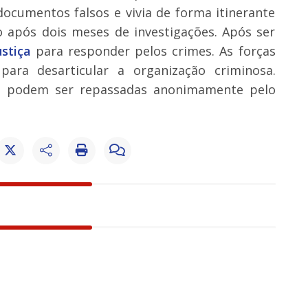
 documentos falsos e vivia de forma itinerante
do após dois meses de investigações. Após ser
ustiça
para responder pelos crimes. As forças
ara desarticular a organização criminosa.
os podem ser repassadas anonimamente pelo