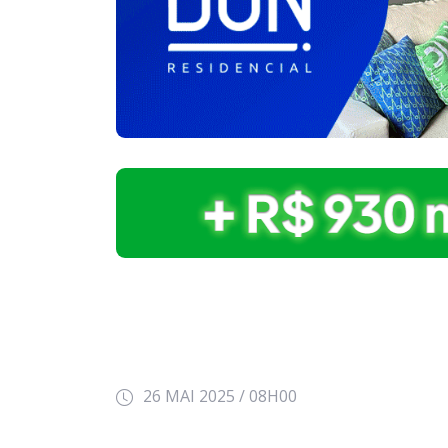
26 MAI 2025 / 08H00