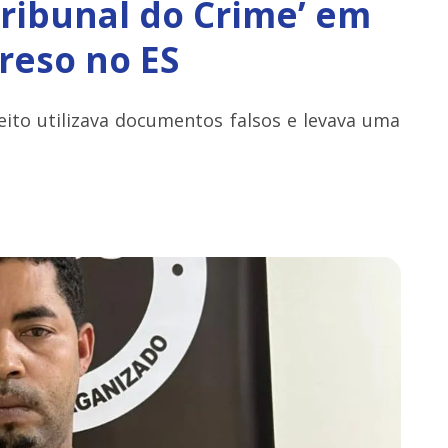
Tribunal do Crime’ em
reso no ES
peito utilizava documentos falsos e levava uma