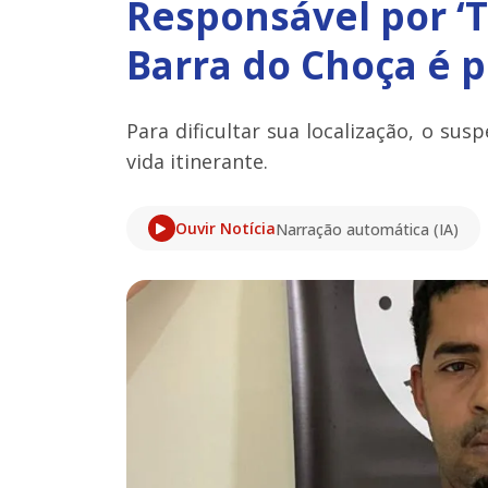
Responsável por ‘
Barra do Choça é p
Para dificultar sua localização, o sus
vida itinerante.
Ouvir Notícia
Narração automática (IA)