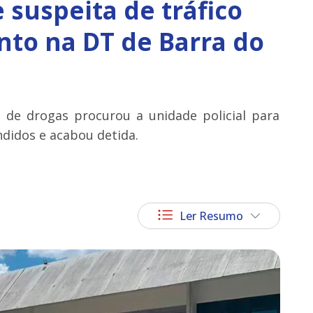
e suspeita de tráfico
to na DT de Barra do
o de drogas procurou a unidade policial para
ndidos e acabou detida.
Ler Resumo