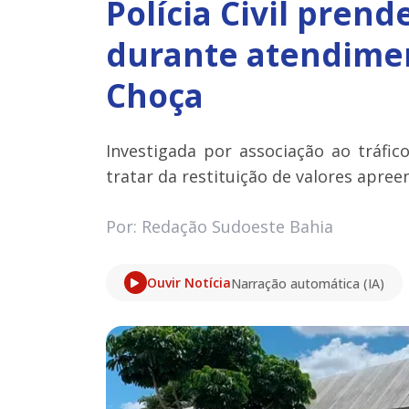
Polícia Civil prend
durante atendimen
Choça
Investigada por associação ao tráfic
tratar da restituição de valores apree
Por: Redação Sudoeste Bahia
Ouvir Notícia
Narração automática (IA)