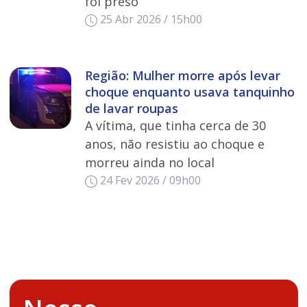
foi preso
25 Abr 2026 / 15h00
Região: Mulher morre após levar
choque enquanto usava tanquinho
de lavar roupas
A vítima, que tinha cerca de 30
anos, não resistiu ao choque e
morreu ainda no local
24 Fev 2026 / 09h00