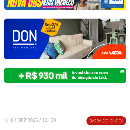
04 DEZ 2025 / 10H30
BARRA DO CHOÇA