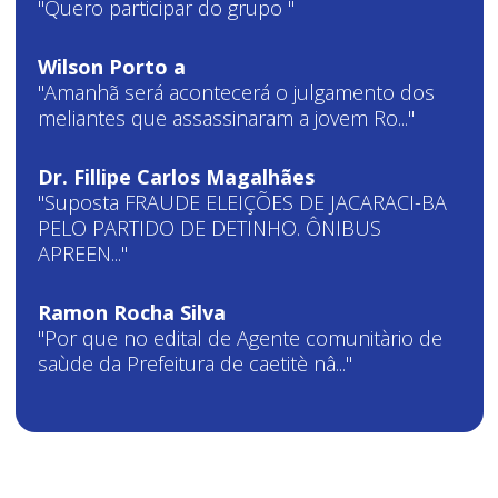
"Quero participar do grupo "
Wilson Porto a
"Amanhã será acontecerá o julgamento dos
meliantes que assassinaram a jovem Ro..."
Dr. Fillipe Carlos Magalhães
"Suposta FRAUDE ELEIÇÕES DE JACARACI-BA
PELO PARTIDO DE DETINHO. ÔNIBUS
APREEN..."
Ramon Rocha Silva
"Por que no edital de Agente comunitàrio de
saùde da Prefeitura de caetitè nâ..."