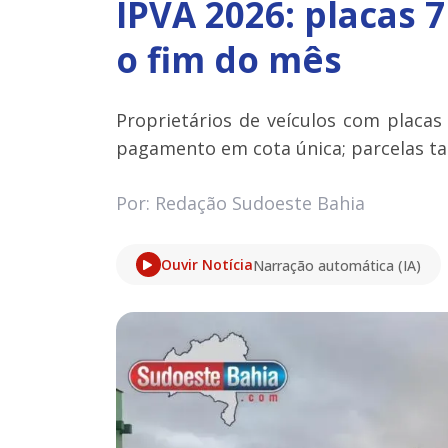
IPVA 2026: placas 
o fim do mês
Proprietários de veículos com placa
pagamento em cota única; parcelas t
Por: Redação Sudoeste Bahia
Ouvir Notícia
Narração automática (IA)