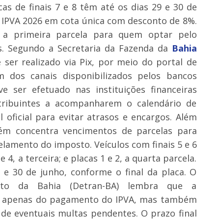
as de finais 7 e 8 têm até os dias 29 e 30 de
o IPVA 2026 em cota única com desconto de 8%.
a primeira parcela para quem optar pelo
. Segundo a Secretaria da Fazenda da
Bahia
 ser realizado via Pix, por meio do portal de
m dos canais disponibilizados pelos bancos
e ser efetuado nas instituições financeiras
ntribuintes a acompanharem o calendário de
 oficial para evitar atrasos e encargos. Além
bém concentra vencimentos de parcelas para
elamento do imposto. Veículos com finais 5 e 6
4, a terceira; e placas 1 e 2, a quarta parcela.
e 30 de junho, conforme o final da placa. O
ito da Bahia (Detran-BA) lembra que a
ão apenas do pagamento do IPVA, mas também
 de eventuais multas pendentes. O prazo final