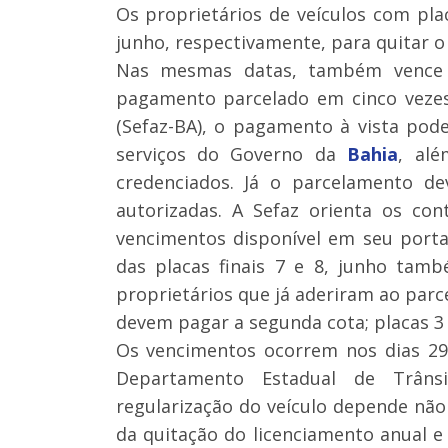
Os proprietários de veículos com plac
junho, respectivamente, para quitar 
Nas mesmas datas, também vence 
pagamento parcelado em cinco vezes
(Sefaz-BA), o pagamento à vista pode
serviços do Governo da
Bahia
, alé
credenciados. Já o parcelamento dev
autorizadas. A Sefaz orienta os co
vencimentos disponível em seu portal
das placas finais 7 e 8, junho tam
proprietários que já aderiram ao parc
devem pagar a segunda cota; placas 3 e 
Os vencimentos ocorrem nos dias 29 
Departamento Estadual de Trâns
regularização do veículo depende n
da quitação do licenciamento anual e