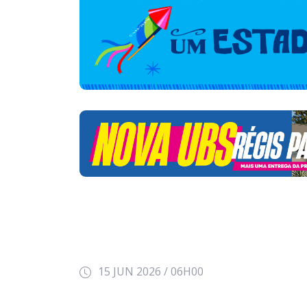
15 JUN 2026 / 06H00