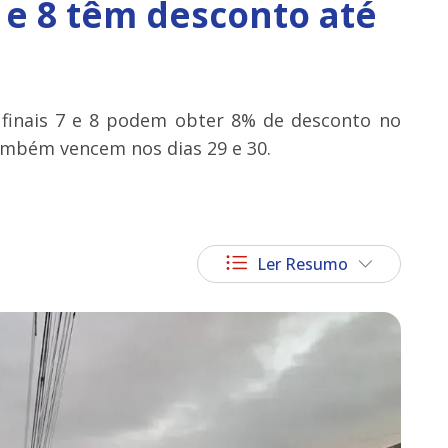
7 e 8 têm desconto até
s finais 7 e 8 podem obter 8% de desconto no
ambém vencem nos dias 29 e 30.
Ler Resumo