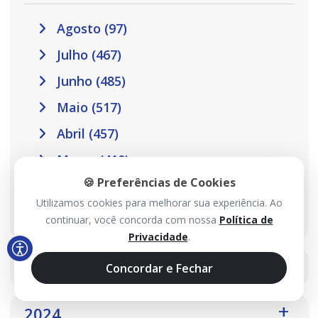
Agosto (97)
Julho (467)
Junho (485)
Maio (517)
Abril (457)
Março (410)
🍪 Preferências de Cookies
Fevereiro (301)
Utilizamos cookies para melhorar sua experiência. Ao
Janeiro (302)
continuar, você concorda com nossa
Política de
Privacidade
.
2025
Concordar e Fechar
2024