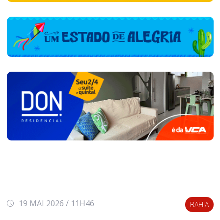
19 MAI 2026 / 11H46
BAHIA