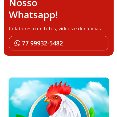
Nosso
Whatsapp!
Colabores com fotos, vídeos e denúncias.
77 99932-5482