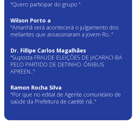
"Quero participar do grupo "
Wilson Porto a
"Amanhã será acontecerá o julgamento dos
meliantes que assassinaram a jovem Ro..."
Dr. Fillipe Carlos Magalhães
"Suposta FRAUDE ELEIÇÕES DE JACARACI-BA
PELO PARTIDO DE DETINHO. ÔNIBUS
APREEN..."
Ramon Rocha Silva
"Por que no edital de Agente comunitàrio de
saùde da Prefeitura de caetitè nâ..."