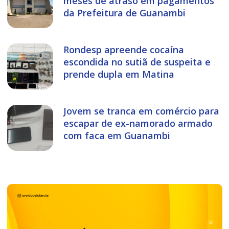
meses de atraso em pagamentos
da Prefeitura de Guanambi
Rondesp apreende cocaína
escondida no sutiã de suspeita e
prende dupla em Matina
Jovem se tranca em comércio para
escapar de ex-namorado armado
com faca em Guanambi