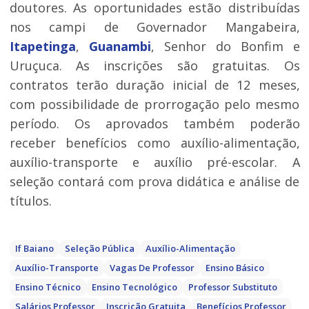
doutores. As oportunidades estão distribuídas
nos campi de Governador Mangabeira,
Itapetinga
,
Guanambi
, Senhor do Bonfim e
Uruçuca. As inscrições são gratuitas. Os
contratos terão duração inicial de 12 meses,
com possibilidade de prorrogação pelo mesmo
período. Os aprovados também poderão
receber benefícios como auxílio-alimentação,
auxílio-transporte e auxílio pré-escolar. A
seleção contará com prova didática e análise de
títulos.
If Baiano
Seleção Pública
Auxílio-Alimentação
Auxílio-Transporte
Vagas De Professor
Ensino Básico
Ensino Técnico
Ensino Tecnológico
Professor Substituto
Salários Professor
Inscrição Gratuita
Benefícios Professor