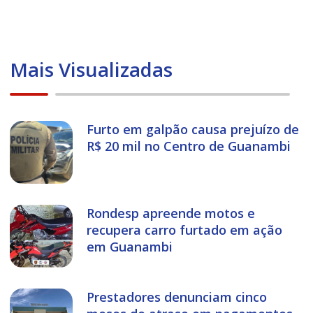
Mais Visualizadas
Furto em galpão causa prejuízo de
R$ 20 mil no Centro de Guanambi
Rondesp apreende motos e
recupera carro furtado em ação
em Guanambi
Prestadores denunciam cinco