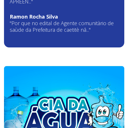
APREEN..."
Ramon Rocha Silva
"Por que no edital de Agente comunitàrio de
saùde da Prefeitura de caetitè nâ..."