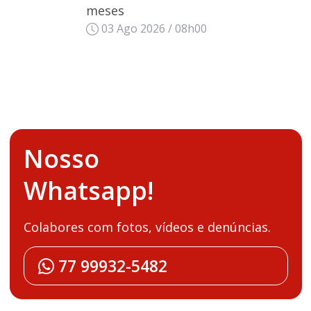
meses
03 Ago 2026 / 08h00
Nosso
Whatsapp!
Colabores com fotos, vídeos e denúncias.
77 99932-5482