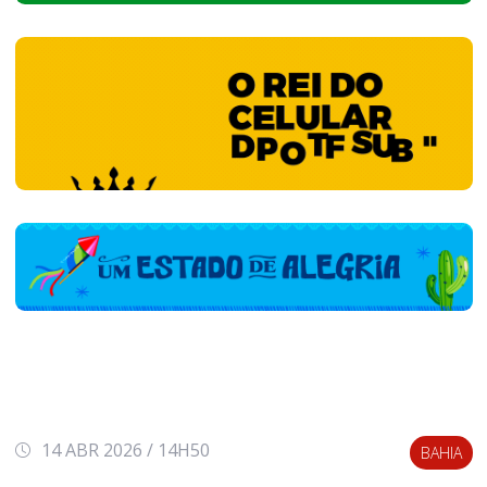
14 ABR 2026 / 14H50
BAHIA