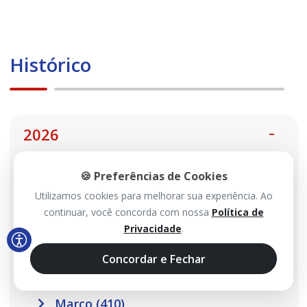
Histórico
2026
🍪 Preferências de Cookies
Agosto (99)
Utilizamos cookies para melhorar sua experiência. Ao
Julho (467)
continuar, você concorda com nossa
Política de
Junho (485)
Privacidade
.
Maio (517)
Concordar e Fechar
Abril (457)
Março (410)