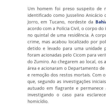
Um homem foi preso suspeito de mat
identificado como Jusselino Anicácio 
Jorro, em Tucano, nordeste da
Bahi
acordo com a Polícia Civil, o corpo do
no quintal de uma residência. A cor
crime, mas acabou localizado por poli
detido e levado para uma unidade pol
foram acionadas pelo Cicom para veri
do Zumiro. Ao chegarem ao local, os 
área e acionaram o Departamento de Po
e remoção dos restos mortais. Com o
que, segundo as investigações inicia
autuado em flagrante e permanece 
investigando o caso para esclarec
homicídio.