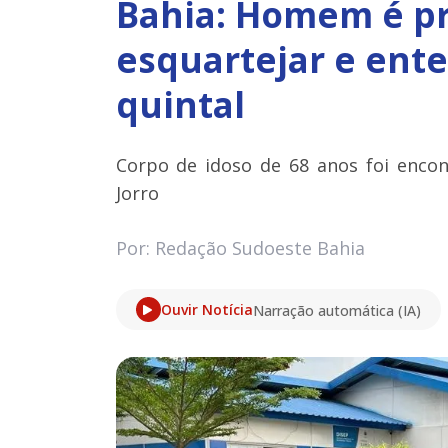
Bahia: Homem é pr
esquartejar e ente
quintal
Corpo de idoso de 68 anos foi encon
Jorro
Por: Redação Sudoeste Bahia
Ouvir Notícia
Narração automática (IA)