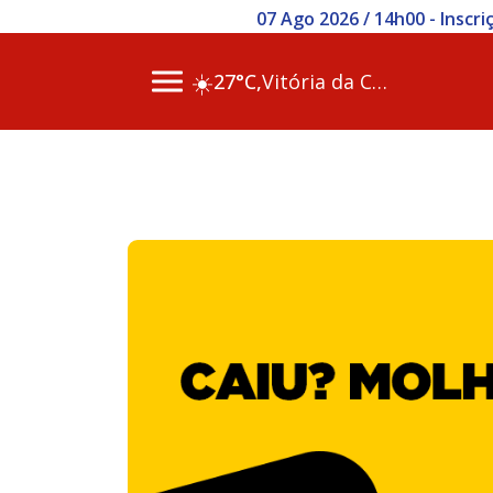
07 Ago 2026 / 14h00 - Inscr
☀️
27°C,
Vitória da Conq…