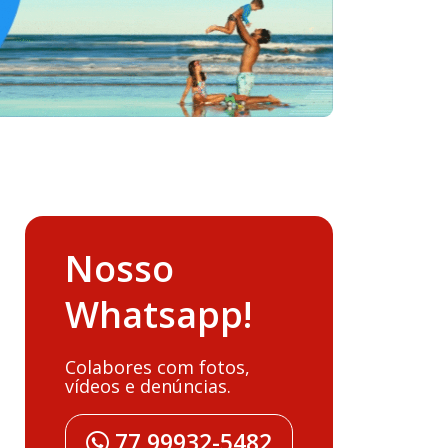
Nosso
Whatsapp!
Colabores com fotos,
vídeos e denúncias.
77 99932-5482