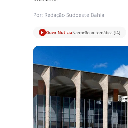
Por: Redação Sudoeste Bahia
Ouvir Notícia
Narração automática (IA)