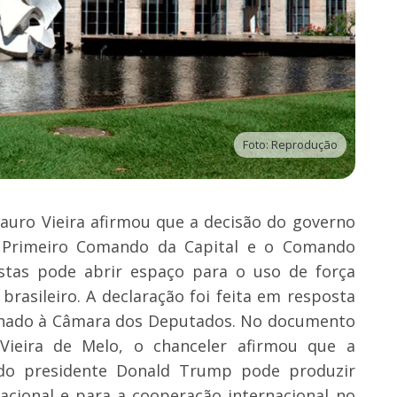
Foto: Reprodução
Mauro Vieira afirmou que a decisão do governo
o Primeiro Comando da Capital e o Comando
stas pode abrir espaço para o uso de força
brasileiro. A declaração foi feita em resposta
hado à Câmara dos Deputados. No documento
Vieira de Melo, o chanceler afirmou que a
 do presidente Donald Trump pode produzir
nacional e para a cooperação internacional no