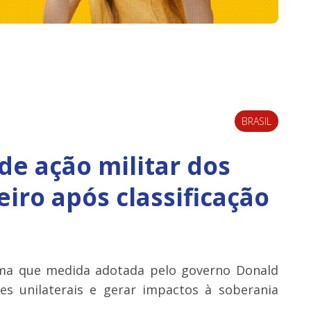
BRASIL
de ação militar dos
eiro após classificação
irma que medida adotada pelo governo Donald
s unilaterais e gerar impactos à soberania