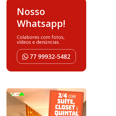
Nosso
Whatsapp!
Colabores com fotos,
vídeos e denúncias.
77 99932-5482