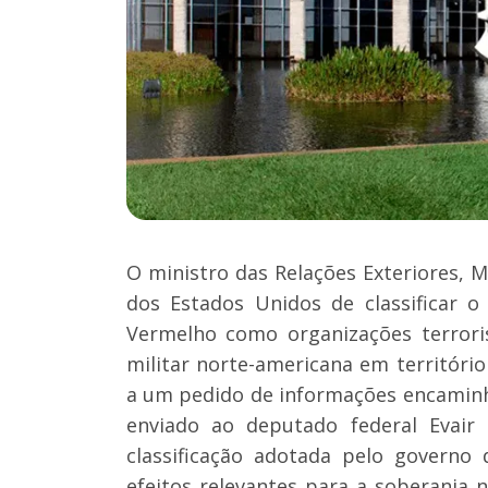
O ministro das Relações Exteriores, 
dos Estados Unidos de classificar 
Vermelho como organizações terrori
militar norte-americana em território 
a um pedido de informações encamin
enviado ao deputado federal Evair 
classificação adotada pelo governo
efeitos relevantes para a soberania 