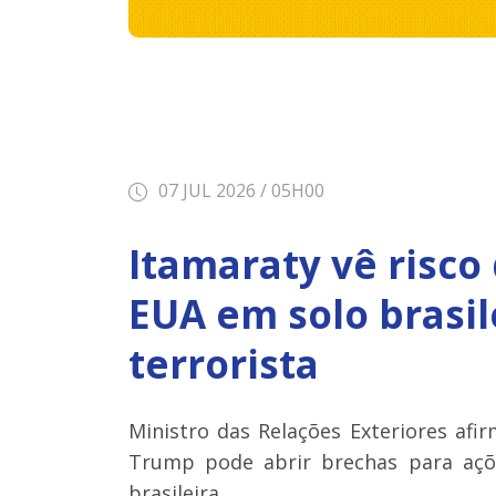
07 JUL 2026 / 05H00
Itamaraty vê risco 
EUA em solo brasil
terrorista
Ministro das Relações Exteriores af
Trump pode abrir brechas para açõe
brasileira.