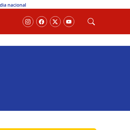
 sexta; veja como participar