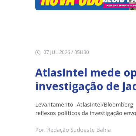
07 JUL 2026 / 05H30
AtlasIntel mede op
investigação de J
Levantamento AtlasIntel/Bloomberg
reflexos políticos da investigação en
Por: Redação Sudoeste Bahia