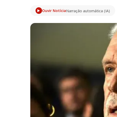
Ouvir Notícia
Narração automática (IA)