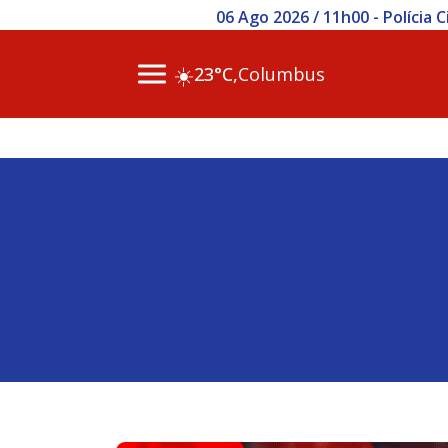
06 Ago 2026 / 11h00 - Polícia
☀️
23°C,
Columbus