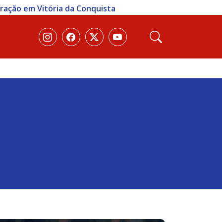
eração em Vitória da Conquista