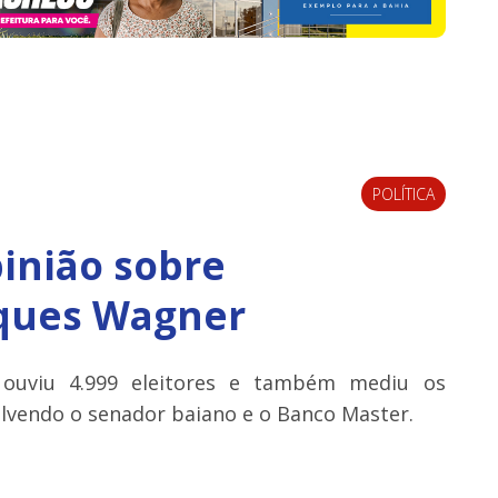
POLÍTICA
inião sobre
aques Wagner
 ouviu 4.999 eleitores e também mediu os
volvendo o senador baiano e o Banco Master.