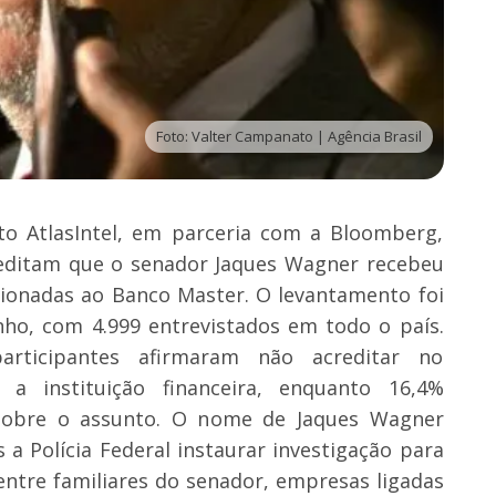
Foto: Valter Campanato | Agência Brasil
to AtlasIntel, em parceria com a Bloomberg,
reditam que o senador Jaques Wagner recebeu
cionadas ao Banco Master. O levantamento foi
unho, com 4.999 entrevistados em todo o país.
rticipantes afirmaram não acreditar no
a instituição financeira, enquanto 16,4%
sobre o assunto. O nome de Jaques Wagner
 a Polícia Federal instaurar investigação para
 entre familiares do senador, empresas ligadas