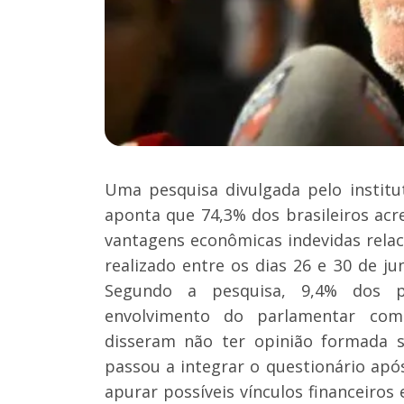
Uma pesquisa divulgada pelo institu
aponta que 74,3% dos brasileiros ac
vantagens econômicas indevidas rela
realizado entre os dias 26 e 30 de j
Segundo a pesquisa, 9,4% dos pa
envolvimento do parlamentar com 
disseram não ter opinião formada 
passou a integrar o questionário após
apurar possíveis vínculos financeiros