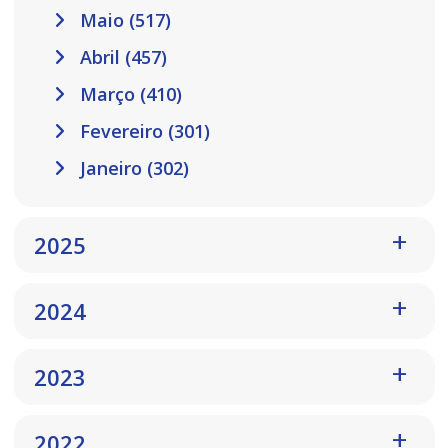
Maio (517)
Abril (457)
Março (410)
Fevereiro (301)
Janeiro (302)
2025
2024
2023
2022