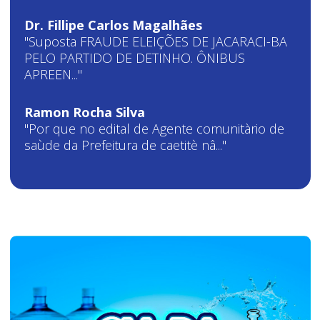
Dr. Fillipe Carlos Magalhães
"Suposta FRAUDE ELEIÇÕES DE JACARACI-BA
PELO PARTIDO DE DETINHO. ÔNIBUS
APREEN..."
Ramon Rocha Silva
"Por que no edital de Agente comunitàrio de
saùde da Prefeitura de caetitè nâ..."