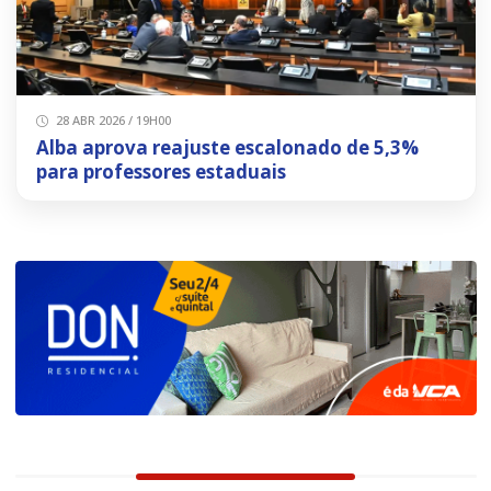
28 ABR 2026 / 19H00
Alba aprova reajuste escalonado de 5,3%
para professores estaduais