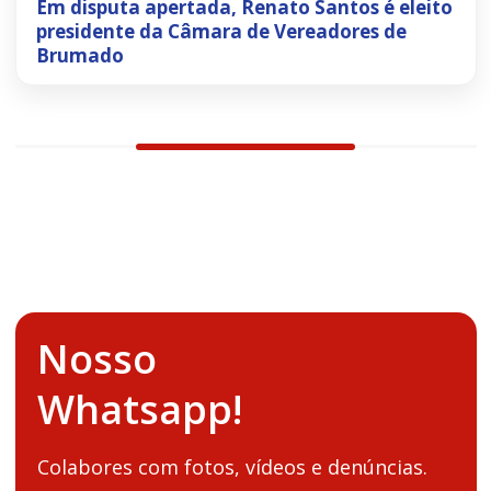
Em disputa apertada, Renato Santos é eleito
presidente da Câmara de Vereadores de
Brumado
Nosso
Whatsapp!
Colabores com fotos, vídeos e denúncias.