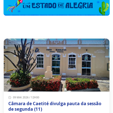
09 MAI 2026 / 12H00
Câmara de Caetité divulga pauta da sessão
de segunda (11)