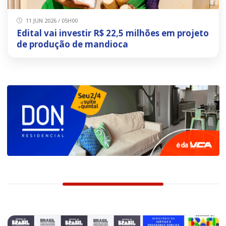
11 JUN 2026 / 05H00
Edital vai investir R$ 22,5 milhões em projeto
de produção de mandioca