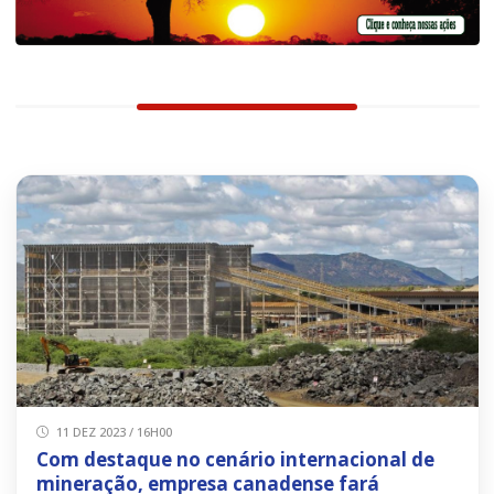
11 DEZ 2023 / 16H00
Com destaque no cenário internacional de
mineração, empresa canadense fará