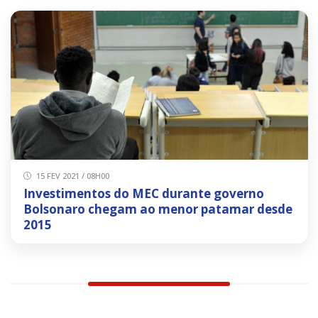
15 FEV 2021 / 08H00
Investimentos do MEC durante governo
Bolsonaro chegam ao menor patamar desde
2015