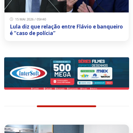
15 MAI 2026 / 05H40
Lula diz que relação entre Flávio e banqueiro
é “caso de polícia”