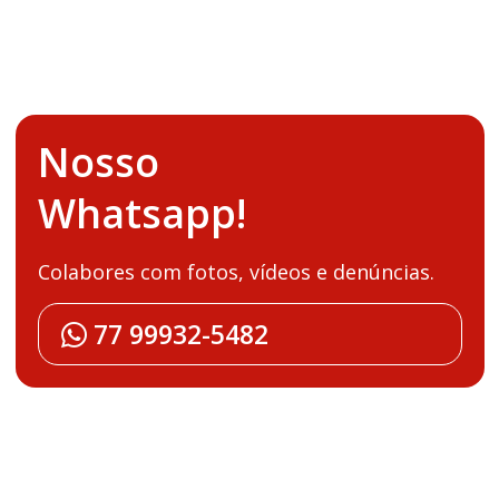
Nosso
Whatsapp!
Colabores com fotos, vídeos e denúncias.
77 99932-5482