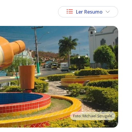
Ler Resumo
Foto: Michael Strugale