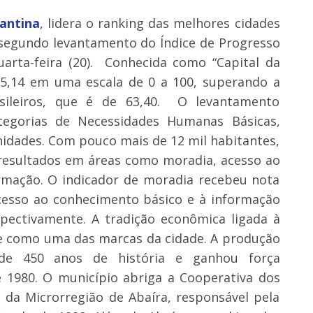
antina
, lidera o ranking das melhores cidades
segundo levantamento do Índice de Progresso
uarta-feira (20). Conhecida como “Capital da
 65,14 em uma escala de 0 a 100, superando a
sileiros, que é de 63,40. O levantamento
ategorias de Necessidades Humanas Básicas,
dades. Com pouco mais de 12 mil habitantes,
resultados em áreas como moradia, acesso ao
rmação. O indicador de moradia recebeu nota
 acesso ao conhecimento básico e à informação
spectivamente. A tradição econômica ligada à
 como uma das marcas da cidade. A produção
 de 450 anos de história e ganhou força
e 1980. O município abriga a Cooperativa dos
 da Microrregião de Abaíra, responsável pela