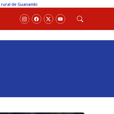
a rural de Guanambi