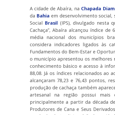
A cidade de Abaíra, na
Chapada Diam
da
Bahia
em desenvolvimento social, 
Social
Brasil
(IPS), divulgado nesta q
Cachaça”, Abaíra alcançou índice de
média nacional dos municípios bra
considera indicadores ligados às c
Fundamentos do Bem-Estar e Oportuni
o município apresentou os melhores 
conhecimento básico e acesso à info
88,08. Já os índices relacionados ao
alcançaram 78,23 e 76,43 pontos, re
produção de cachaça também aparece
artesanal na região possui mais
principalmente a partir da década d
Produtores de Cana e Seus Derivados