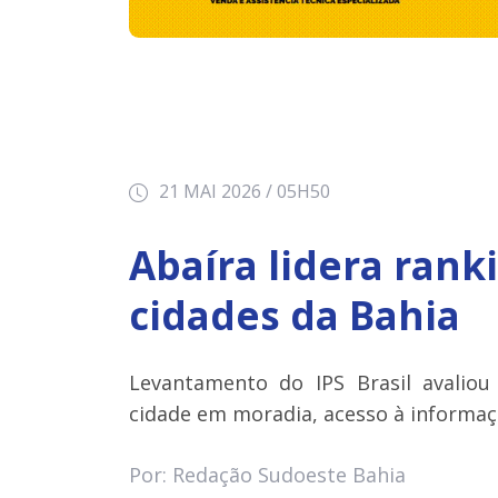
21 MAI 2026 / 05H50
Abaíra lidera rank
cidades da Bahia
Levantamento do IPS Brasil avaliou
cidade em moradia, acesso à informaç
Por: Redação Sudoeste Bahia