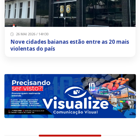
26 MAI 2026 / 14H30
Nove cidades baianas estão entre as 20 mais
violentas do país