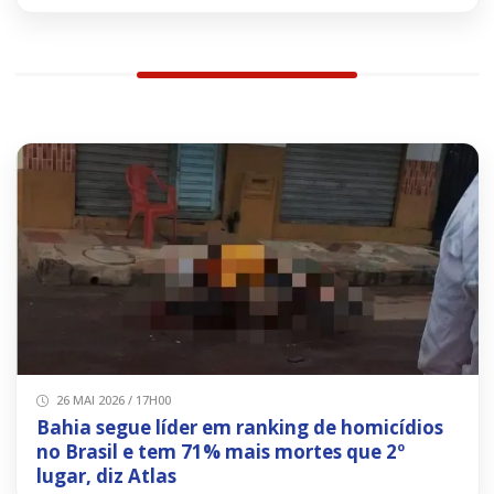
26 MAI 2026 / 17H00
Bahia segue líder em ranking de homicídios
no Brasil e tem 71% mais mortes que 2º
lugar, diz Atlas