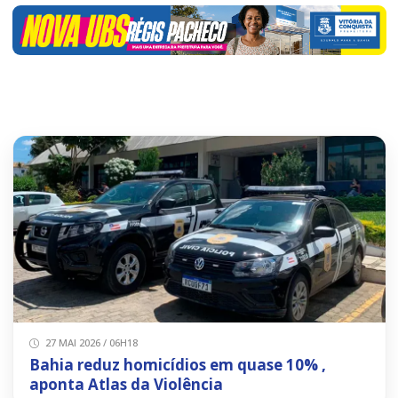
27 MAI 2026 / 06H18
Bahia reduz homicídios em quase 10% ,
aponta Atlas da Violência