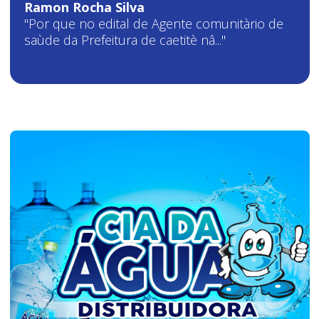
Ramon Rocha Silva
"Por que no edital de Agente comunitàrio de
saùde da Prefeitura de caetitè nâ..."