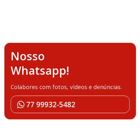
Nosso
Whatsapp!
Colabores com fotos, vídeos e denúncias.
77 99932-5482