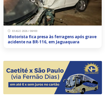
03 AGO 2026 / 06H00
Motorista fica presa às ferragens após grave
acidente na BR-116, em Jaguaquara