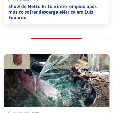
20 ABR 2026 / 16H30
Show de Netto Brito é interrompido após
músico sofrer descarga elétrica em Luis
Eduardo
19 NOV 2025 / 06H00