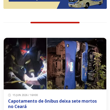
15 JUN 2026 / 16H00
Capotamento de ônibus deixa sete mortos
no Ceará