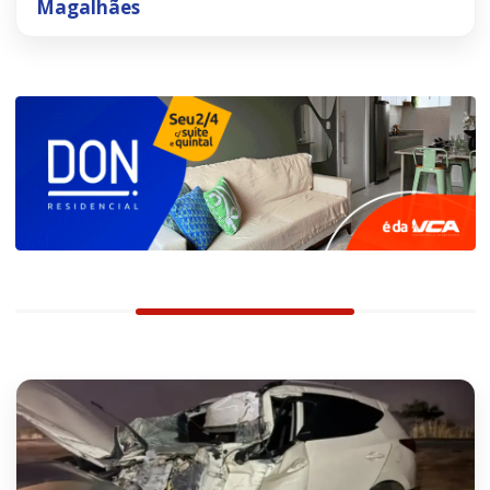
Magalhães