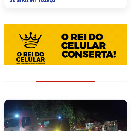
39 anos em Ituaçu