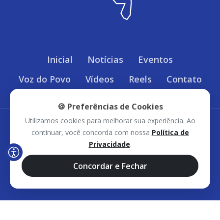
Inicial
Notícias
Eventos
Voz do Povo
Vídeos
Reels
Contato
🍪 Preferências de Cookies
Utilizamos cookies para melhorar sua experiência. Ao
Política de Privacidade
continuar, você concorda com nossa
Política de
Privacidade
.
Sudoeste Bahia © 2026 - Todos os direitos
Concordar e Fechar
reservados.