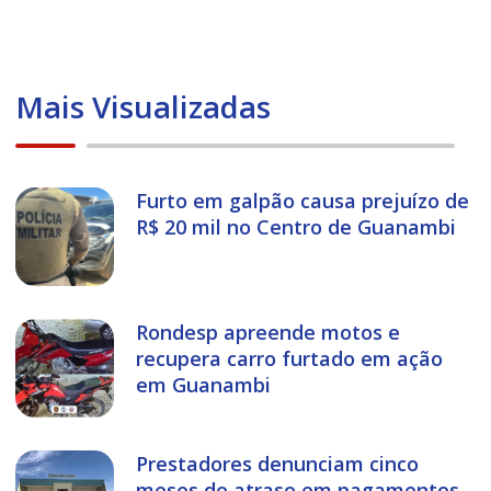
Mais Visualizadas
Furto em galpão causa prejuízo de
R$ 20 mil no Centro de Guanambi
Rondesp apreende motos e
recupera carro furtado em ação
em Guanambi
Prestadores denunciam cinco
meses de atraso em pagamentos