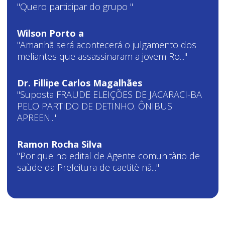
"Quero participar do grupo "
Wilson Porto a
"Amanhã será acontecerá o julgamento dos
meliantes que assassinaram a jovem Ro..."
Dr. Fillipe Carlos Magalhães
"Suposta FRAUDE ELEIÇÕES DE JACARACI-BA
PELO PARTIDO DE DETINHO. ÔNIBUS
APREEN..."
Ramon Rocha Silva
"Por que no edital de Agente comunitàrio de
saùde da Prefeitura de caetitè nâ..."