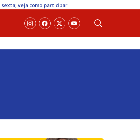
 sexta; veja como participar