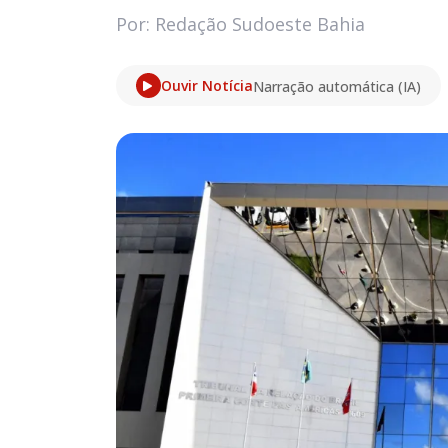
Por: Redação Sudoeste Bahia
Ouvir Notícia
Narração automática (IA)