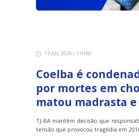
17 JUL 2026 / 11H00
Coelba é condenad
por mortes em cho
matou madrasta e
TJ‑BA mantém decisão que responsabil
tensão que provocou tragédia em 201