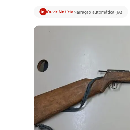
Ouvir Notícia
Narração automática (IA)