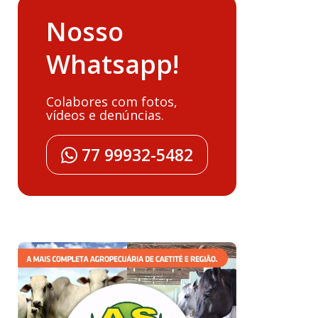
Nosso
Whatsapp!
Colabores com fotos,
vídeos e denúncias.
77 99932-5482