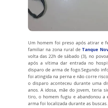
Um homem foi preso após atirar e f
familiar na zona rural de
Tanque No
volta das 22h de sábado (3), no povoa
após a vítima dar entrada no hospi
disparo de arma de fogo.Segundo info
foi atingida na perna e não corre risc
o disparo aconteceu durante uma di
anos. A idosa, mãe do jovem, teria si
tiro, o homem fugiu e abandonou a e
arma foi localizada durante as buscas.