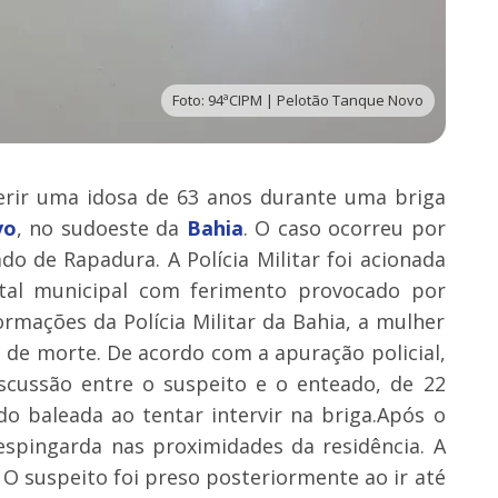
Foto: 94ªCIPM | Pelotão Tanque Novo
erir uma idosa de 63 anos durante uma briga
vo
, no sudoeste da
Bahia
. O caso ocorreu por
do de Rapadura. A Polícia Militar foi acionada
tal municipal com ferimento provocado por
rmações da Polícia Militar da Bahia, a mulher
o de morte. De acordo com a apuração policial,
scussão entre o suspeito e o enteado, de 22
do baleada ao tentar intervir na briga.Após o
spingarda nas proximidades da residência. A
 O suspeito foi preso posteriormente ao ir até