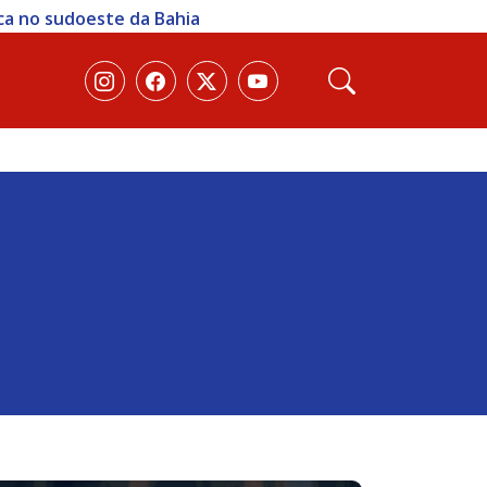
ica no sudoeste da Bahia