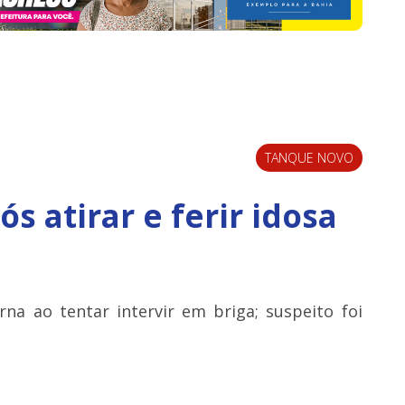
TANQUE NOVO
 atirar e ferir idosa
rna ao tentar intervir em briga; suspeito foi