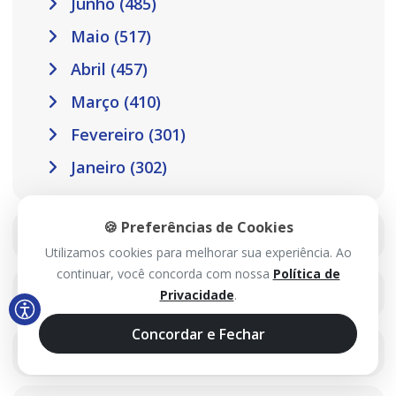
Junho (485)
Maio (517)
Abril (457)
Março (410)
Fevereiro (301)
Janeiro (302)
🍪 Preferências de Cookies
2025
Utilizamos cookies para melhorar sua experiência. Ao
continuar, você concorda com nossa
Política de
2024
Privacidade
.
Concordar e Fechar
2023