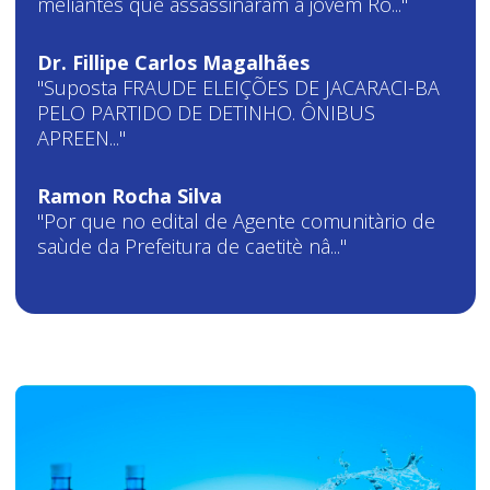
meliantes que assassinaram a jovem Ro..."
Dr. Fillipe Carlos Magalhães
"Suposta FRAUDE ELEIÇÕES DE JACARACI-BA
PELO PARTIDO DE DETINHO. ÔNIBUS
APREEN..."
Ramon Rocha Silva
"Por que no edital de Agente comunitàrio de
saùde da Prefeitura de caetitè nâ..."