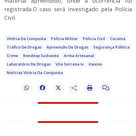
material apreendido, onde a ocorrência foi
registrada.O caso será investigado pela Polícia
Civil.
Vitória Da Conquista
Polícia Militar
Polícia Civil
Cocaína
Tráfico De Drogas
Apreensão De Drogas
Segurança Pública
Crime
Rondesp Sudoeste
Arma Artesanal
Laboratório De Drogas
Vila Serrana Iv
Haxixe
Notícias Vitória Da Conquista