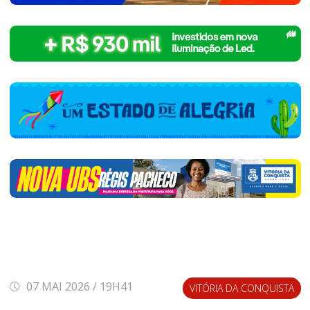
07 MAI 2026 / 19H41
VITÓRIA DA CONQUISTA