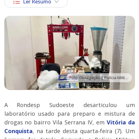
Ler Resumo
Foto: Divulgação | Polícia Militar
A Rondesp Sudoeste desarticulou um
laboratório usado para preparo e mistura de
drogas no bairro Vila Serrana IV, em
Vitória da
Conquista
, na tarde desta quarta‑feira (7). Um