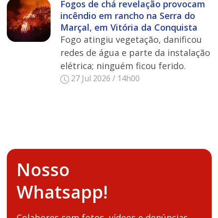
Fogos de chá revelação provocam
incêndio em rancho na Serra do
Marçal, em Vitória da Conquista
Fogo atingiu vegetação, danificou
redes de água e parte da instalação
elétrica; ninguém ficou ferido.
27 Jul 2026 / 14h00
Nosso
Whatsapp!
Colabores com fotos, vídeos e denúncias.