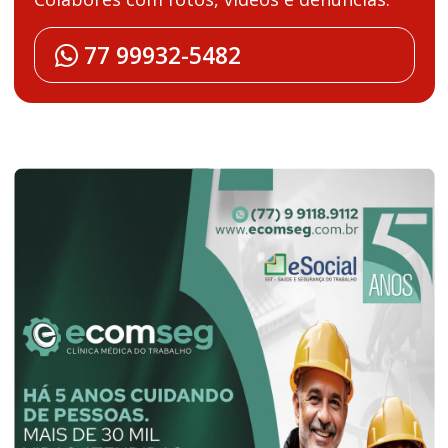
77 99932-5482