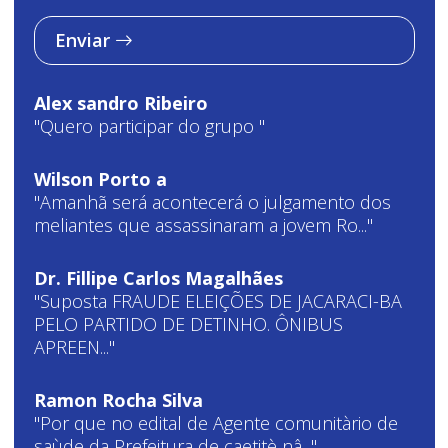
Enviar
Alex sandro Ribeiro
"Quero participar do grupo "
Wilson Porto a
"Amanhã será acontecerá o julgamento dos
meliantes que assassinaram a jovem Ro..."
Dr. Fillipe Carlos Magalhães
"Suposta FRAUDE ELEIÇÕES DE JACARACI-BA
PELO PARTIDO DE DETINHO. ÔNIBUS
APREEN..."
Ramon Rocha Silva
"Por que no edital de Agente comunitàrio de
saùde da Prefeitura de caetitè nâ..."