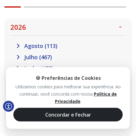
2026
Agosto (113)
Julho (467)
Junho (485)
🍪 Preferências de Cookies
Maio (517)
Utilizamos cookies para melhorar sua experiência. Ao
Abril (457)
continuar, você concorda com nossa
Política de
Privacidade
.
Março (410)
Fevereiro (301)
Concordar e Fechar
Janeiro (302)