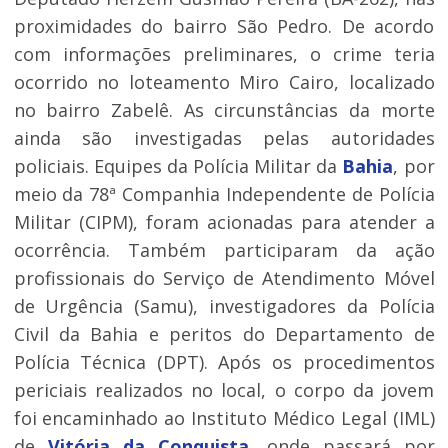
proximidades do bairro São Pedro. De acordo
com informações preliminares, o crime teria
ocorrido no loteamento Miro Cairo, localizado
no bairro Zabelê. As circunstâncias da morte
ainda são investigadas pelas autoridades
policiais. Equipes da Polícia Militar da
Bahia
, por
meio da 78ª Companhia Independente de Polícia
Militar (CIPM), foram acionadas para atender a
ocorrência. Também participaram da ação
profissionais do Serviço de Atendimento Móvel
de Urgência (Samu), investigadores da Polícia
Civil da Bahia e peritos do Departamento de
Polícia Técnica (DPT). Após os procedimentos
periciais realizados no local, o corpo da jovem
foi encaminhado ao Instituto Médico Legal (IML)
de
Vitória da Conquista
, onde passará por