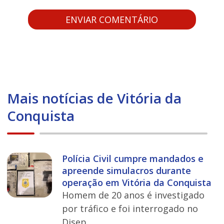
Mais notícias de Vitória da
Conquista
Polícia Civil cumpre mandados e
apreende simulacros durante
operação em Vitória da Conquista
Homem de 20 anos é investigado
por tráfico e foi interrogado no
Disep