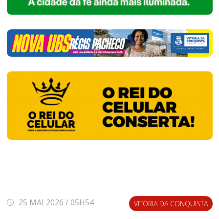
25 MAI 2026 / 05H54
VITÓRIA DA CONQUISTA