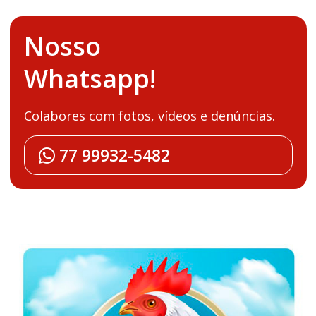
Nosso
Whatsapp!
Colabores com fotos, vídeos e denúncias.
77 99932-5482