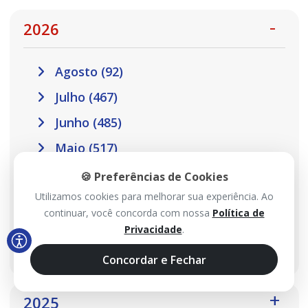
2026
Agosto (92)
Julho (467)
Junho (485)
Maio (517)
Abril (457)
🍪 Preferências de Cookies
Utilizamos cookies para melhorar sua experiência. Ao
Março (410)
continuar, você concorda com nossa
Política de
Fevereiro (301)
Privacidade
.
Janeiro (302)
Concordar e Fechar
2025