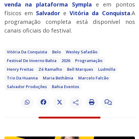
venda na plataforma Sympla
e em pontos
físicos em
Salvador
e
Vitória da Conquista
.A
programação completa está disponível nos
canais oficiais do festival.
Vitória Da Conquista
Belo
Wesley Safadão
Festival De Inverno Bahia
2026
Programação
Henry Freitas
Zé Ramalho
Bell Marques
Ludmilla
Trio Da Huanna
Maria Bethânia
Marcelo Falcão
Salvador Produções
Bahia Eventos