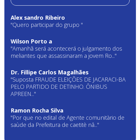
Alex sandro Ribeiro
"Quero participar do grupo "
Wilson Porto a
"Amanhã será acontecerá o julgamento dos
meliantes que assassinaram a jovem Ro..."
Dr. Fillipe Carlos Magalhães
"Suposta FRAUDE ELEIÇÕES DE JACARACI-BA
PELO PARTIDO DE DETINHO. ÔNIBUS
APREEN..."
Ramon Rocha Silva
"Por que no edital de Agente comunitàrio de
saùde da Prefeitura de caetitè nâ..."