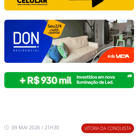
09 MAI 2026 / 21H30
VITÓRIA DA CONQUISTA