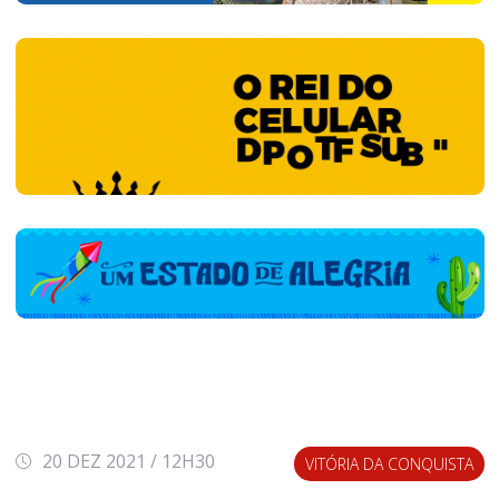
20 DEZ 2021 / 12H30
VITÓRIA DA CONQUISTA