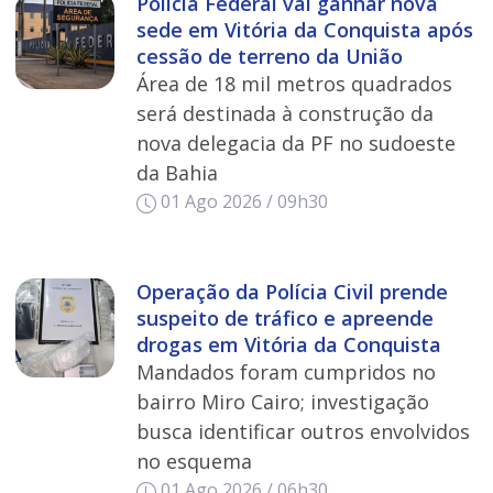
Polícia Federal vai ganhar nova
sede em Vitória da Conquista após
cessão de terreno da União
Área de 18 mil metros quadrados
será destinada à construção da
nova delegacia da PF no sudoeste
da Bahia
01 Ago 2026 / 09h30
Operação da Polícia Civil prende
suspeito de tráfico e apreende
drogas em Vitória da Conquista
Mandados foram cumpridos no
bairro Miro Cairo; investigação
busca identificar outros envolvidos
no esquema
01 Ago 2026 / 06h30