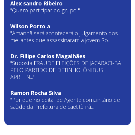
Alex sandro Ribeiro
"Quero participar do grupo "
Wilson Porto a
"Amanhã será acontecerá o julgamento dos
meliantes que assassinaram a jovem Ro..."
Dr. Fillipe Carlos Magalhães
"Suposta FRAUDE ELEIÇÕES DE JACARACI-BA
PELO PARTIDO DE DETINHO. ÔNIBUS
APREEN..."
Ramon Rocha Silva
"Por que no edital de Agente comunitàrio de
saùde da Prefeitura de caetitè nâ..."