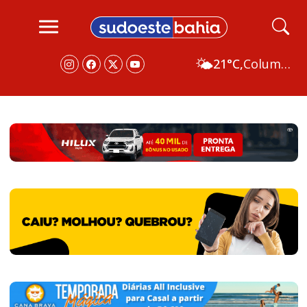
🌤️
21°C,
Columbus