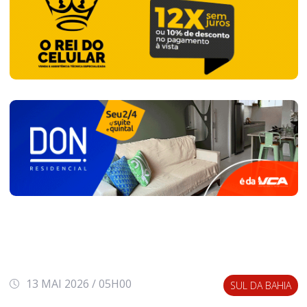
13 MAI 2026 / 05H00
SUL DA BAHIA