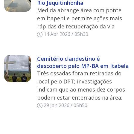
Rio Jequitinhonha
Medida abrange área com ponte
em Itapebi e permite ações mais
rápidas de recuperação da via
14 Abr 2026 / 05h30
Cemitério clandestino é
descoberto pelo MP-BA em Itabela
Três ossadas foram retiradas do
local pelo DPT; investigações
indicam que ao menos dez corpos
podem estar enterrados na área.
29 Jan 2026 / 05h50