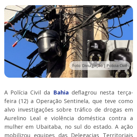
Foto: Divulgação | Polícia Civil
A Polícia Civil da
Bahia
deflagrou nesta terça-
feira (12) a Operação Sentinela, que teve como
alvo investigações sobre tráfico de drogas em
Aurelino Leal e violência doméstica contra a
mulher em Ubaitaba, no sul do estado. A ação
mobilizou equipes das Delegacias Territoriais