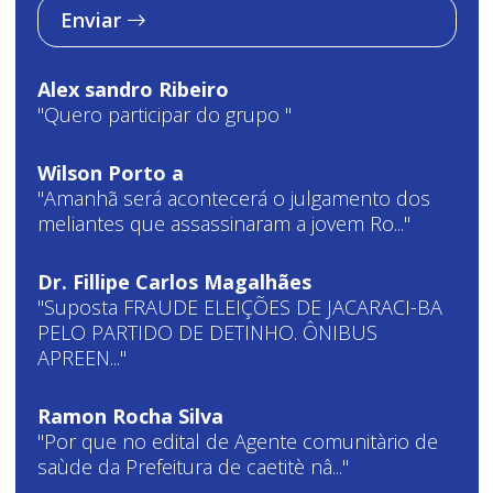
Enviar
Alex sandro Ribeiro
"Quero participar do grupo "
Wilson Porto a
"Amanhã será acontecerá o julgamento dos
meliantes que assassinaram a jovem Ro..."
Dr. Fillipe Carlos Magalhães
"Suposta FRAUDE ELEIÇÕES DE JACARACI-BA
PELO PARTIDO DE DETINHO. ÔNIBUS
APREEN..."
Ramon Rocha Silva
"Por que no edital de Agente comunitàrio de
saùde da Prefeitura de caetitè nâ..."