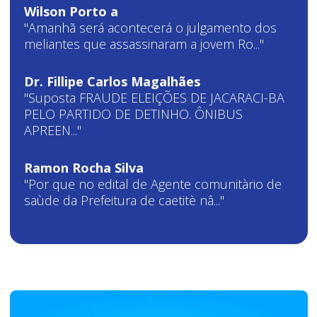
Wilson Porto a
"Amanhã será acontecerá o julgamento dos
meliantes que assassinaram a jovem Ro..."
Dr. Fillipe Carlos Magalhães
"Suposta FRAUDE ELEIÇÕES DE JACARACI-BA
PELO PARTIDO DE DETINHO. ÔNIBUS
APREEN..."
Ramon Rocha Silva
"Por que no edital de Agente comunitàrio de
saùde da Prefeitura de caetitè nâ..."