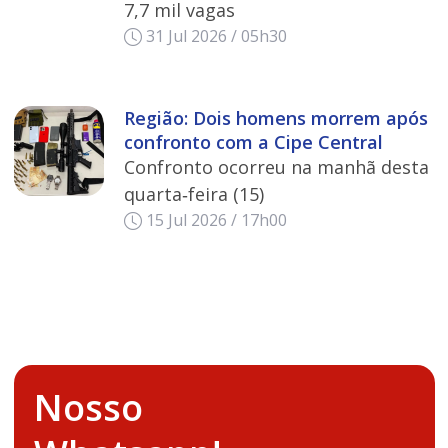
7,7 mil vagas
31 Jul 2026 / 05h30
Região: Dois homens morrem após
confronto com a Cipe Central
Confronto ocorreu na manhã desta
quarta‑feira (15)
15 Jul 2026 / 17h00
Nosso