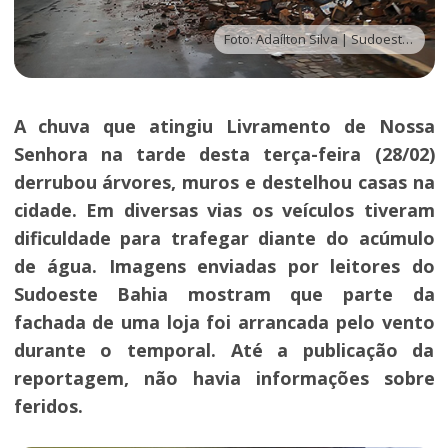
Foto: Adaílton Silva | Sudoeste Bahia
A chuva que atingiu Livramento de Nossa
Senhora na tarde desta terça-feira (28/02)
derrubou árvores, muros e destelhou casas na
cidade. Em diversas vias os veículos tiveram
dificuldade para trafegar diante do acúmulo
de água. Imagens enviadas por leitores do
Sudoeste Bahia mostram que parte da
fachada de uma loja foi arrancada pelo vento
durante o temporal. Até a publicação da
reportagem, não havia informações sobre
feridos.