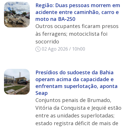
Região: Duas pessoas morrem em
acidente entre caminhão, carro e
moto na BA‑250
Outros ocupantes ficaram presos
às ferragens; motociclista foi
socorrido
02 Ago 2026 / 10h00
Presídios do sudoeste da Bahia
operam acima da capacidade e
enfrentam superlotação, aponta
Seap
Conjuntos penais de Brumado,
Vitória da Conquista e Jequié estão
entre as unidades superlotadas;
estado registra déficit de mais de