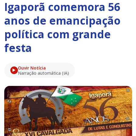
Igaporã comemora 56
anos de emancipação
política com grande
festa
Ouvir Notícia
Narração automática (IA)