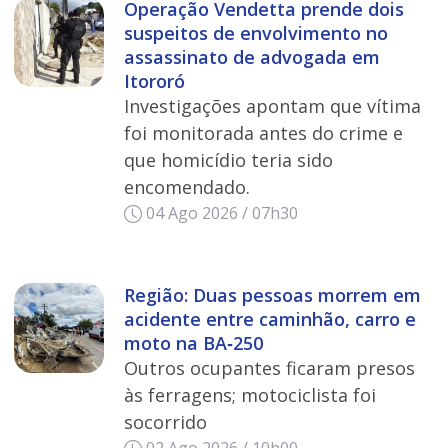
Operação Vendetta prende dois
suspeitos de envolvimento no
assassinato de advogada em
Itororó
Investigações apontam que vítima
foi monitorada antes do crime e
que homicídio teria sido
encomendado.
04 Ago 2026 / 07h30
Região: Duas pessoas morrem em
acidente entre caminhão, carro e
moto na BA‑250
Outros ocupantes ficaram presos
às ferragens; motociclista foi
socorrido
02 Ago 2026 / 10h00