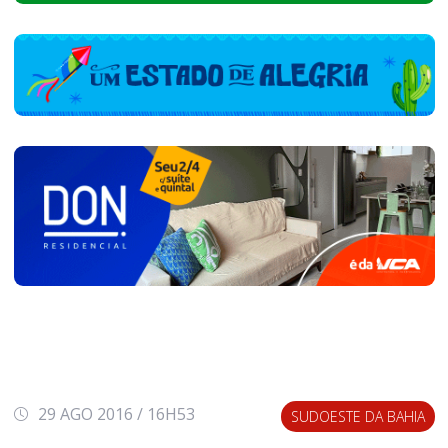
29 AGO 2016 / 16H53
SUDOESTE DA BAHIA