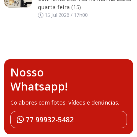
quarta‑feira (15)
15 Jul 2026 / 17h00
Nosso
Whatsapp!
Colabores com fotos, vídeos e denúncias.
77 99932-5482