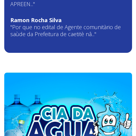
APREEN..."
Ramon Rocha Silva
"Por que no edital de Agente comunitàrio de
saùde da Prefeitura de caetitè nâ..."