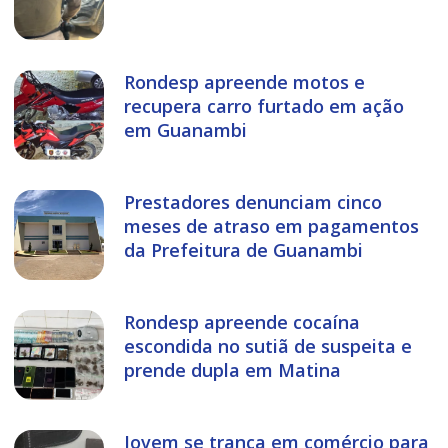
Rondesp apreende motos e
recupera carro furtado em ação
em Guanambi
Prestadores denunciam cinco
meses de atraso em pagamentos
da Prefeitura de Guanambi
Rondesp apreende cocaína
escondida no sutiã de suspeita e
prende dupla em Matina
Jovem se tranca em comércio para