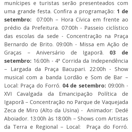
munícipes e turistas serão presenteados com
uma grande festa. Confira a programação:
1 de
setembro:
07:00h – Hora Cívica em frente ao
prédio da Prefeitura. 07:00h - Passeio ciclístico
das escolas da sede - Concentração na Praça
Bernardo de Brito. 09:00h - Missa em Ação de
Graças – Aniversário de Igaporã.
03 de
setembro:
16:00h - 4ª Corrida da Independência
– Largada da Praça Bacupari. 22:00h - Show
musical com a banda Lordão e Som de Bar –
Local: Praça do Forró.
04 de setembro:
09:00h -
XVI Cavalgada da Emancipação Política de
Igaporã – Concentração no Parque de Vaquejada
Zeca de Miro (Alto da Usina) - Animador: Dedé
Aboiador. 13:00h às 18:00h – Shows com Artistas
da Terra e Regional – Local: Praça do Forró.