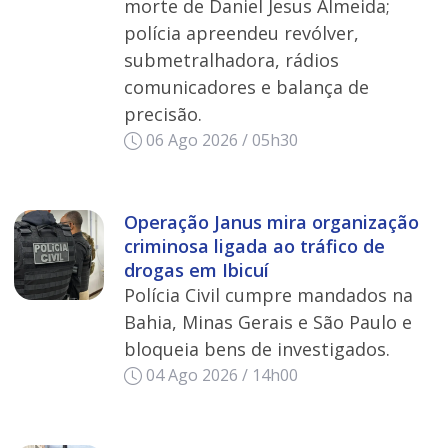
morte de Daniel Jesus Almeida;
polícia apreendeu revólver,
submetralhadora, rádios
comunicadores e balança de
precisão.
06 Ago 2026 / 05h30
Operação Janus mira organização
criminosa ligada ao tráfico de
drogas em Ibicuí
Polícia Civil cumpre mandados na
Bahia, Minas Gerais e São Paulo e
bloqueia bens de investigados.
04 Ago 2026 / 14h00