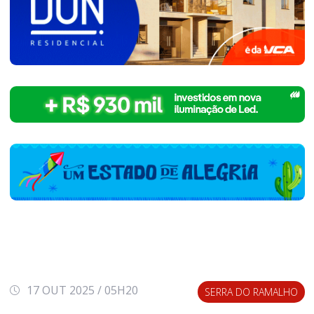
17 OUT 2025 / 05H20
SERRA DO RAMALHO