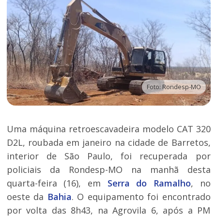
Foto: Rondesp-MO
Uma máquina retroescavadeira modelo CAT 320
D2L, roubada em janeiro na cidade de Barretos,
interior de São Paulo, foi recuperada por
policiais da Rondesp-MO na manhã desta
quarta-feira (16), em
Serra do Ramalho
, no
oeste da
Bahia
. O equipamento foi encontrado
por volta das 8h43, na Agrovila 6, após a PM