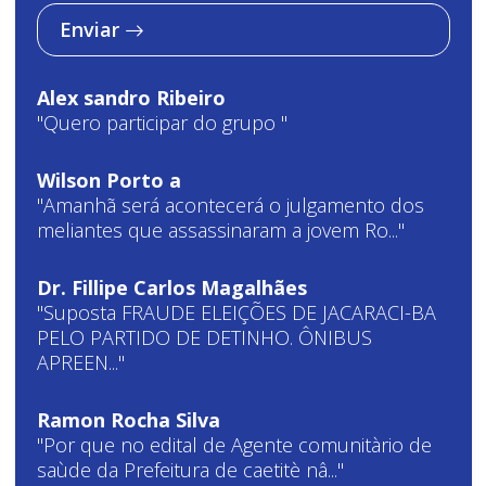
Enviar
Alex sandro Ribeiro
"Quero participar do grupo "
Wilson Porto a
"Amanhã será acontecerá o julgamento dos
meliantes que assassinaram a jovem Ro..."
Dr. Fillipe Carlos Magalhães
"Suposta FRAUDE ELEIÇÕES DE JACARACI-BA
PELO PARTIDO DE DETINHO. ÔNIBUS
APREEN..."
Ramon Rocha Silva
"Por que no edital de Agente comunitàrio de
saùde da Prefeitura de caetitè nâ..."