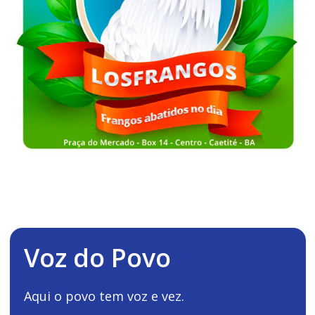
Voz do Povo
Aqui o povo tem voz e vez.