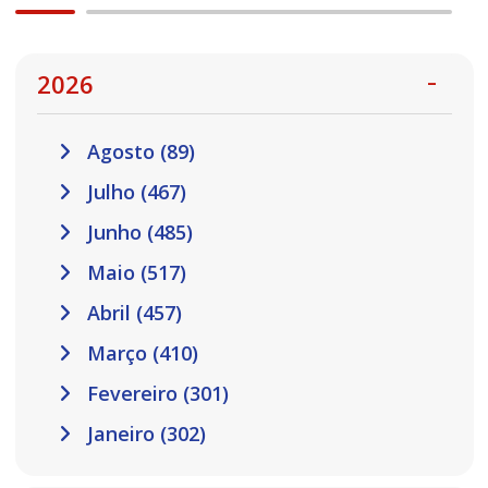
2026
Agosto (89)
Julho (467)
Junho (485)
Maio (517)
Abril (457)
Março (410)
Fevereiro (301)
Janeiro (302)