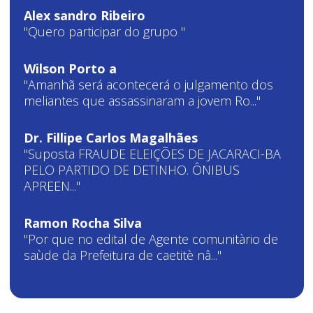
Alex sandro Ribeiro
"Quero participar do grupo "
Wilson Porto a
"Amanhã será acontecerá o julgamento dos
meliantes que assassinaram a jovem Ro..."
Dr. Fillipe Carlos Magalhães
"Suposta FRAUDE ELEIÇÕES DE JACARACI-BA
PELO PARTIDO DE DETINHO. ÔNIBUS
APREEN..."
Ramon Rocha Silva
"Por que no edital de Agente comunitàrio de
saùde da Prefeitura de caetitè nâ..."