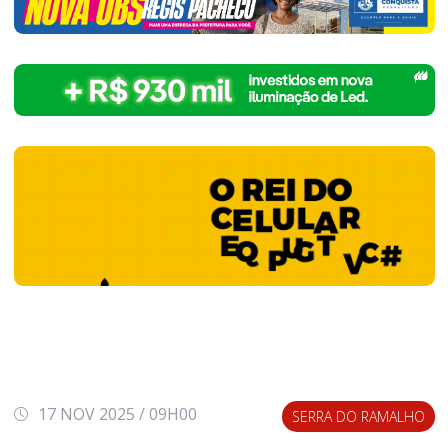
17 NOV 2025 / 09H00
SERRA DO RAMALHO