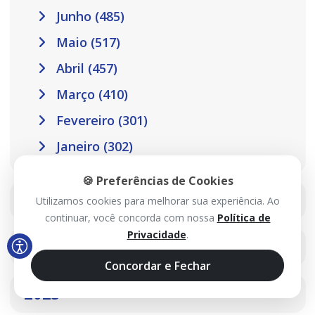
Junho (485)
Maio (517)
Abril (457)
Março (410)
Fevereiro (301)
Janeiro (302)
🍪 Preferências de Cookies
2025
Utilizamos cookies para melhorar sua experiência. Ao
continuar, você concorda com nossa
Política de
Privacidade
.
2024
Concordar e Fechar
2023