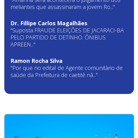
meliantes que assassinaram a jovem Ro..."
Dr. Fillipe Carlos Magalhães
"Suposta FRAUDE ELEIÇÕES DE JACARACI-BA
PELO PARTIDO DE DETINHO. ÔNIBUS
APREEN..."
Ramon Rocha Silva
"Por que no edital de Agente comunitàrio de
saùde da Prefeitura de caetitè nâ..."