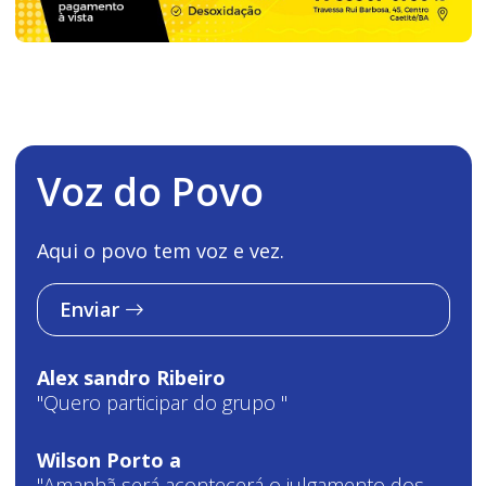
Voz do Povo
Aqui o povo tem voz e vez.
Enviar
Alex sandro Ribeiro
"Quero participar do grupo "
Wilson Porto a
"Amanhã será acontecerá o julgamento dos