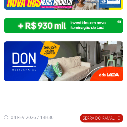
04 FEV 2026 / 14H30
SERRA DO RAMALHO