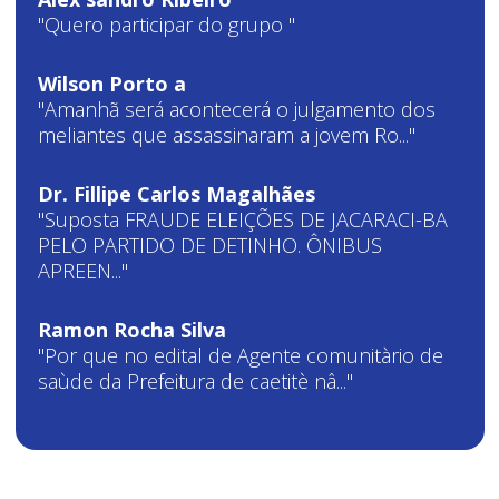
"Quero participar do grupo "
Wilson Porto a
"Amanhã será acontecerá o julgamento dos
meliantes que assassinaram a jovem Ro..."
Dr. Fillipe Carlos Magalhães
"Suposta FRAUDE ELEIÇÕES DE JACARACI-BA
PELO PARTIDO DE DETINHO. ÔNIBUS
APREEN..."
Ramon Rocha Silva
"Por que no edital de Agente comunitàrio de
saùde da Prefeitura de caetitè nâ..."