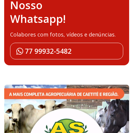
Nosso
Whatsapp!
Colabores com fotos, vídeos e denúncias.
77 99932-5482