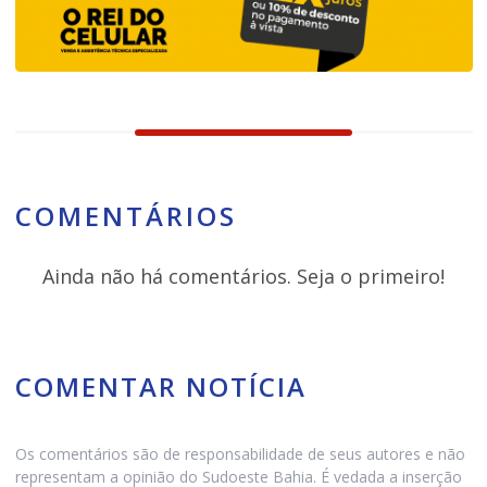
COMENTÁRIOS
Ainda não há comentários. Seja o primeiro!
COMENTAR NOTÍCIA
Os comentários são de responsabilidade de seus autores e não
representam a opinião do Sudoeste Bahia. É vedada a inserção