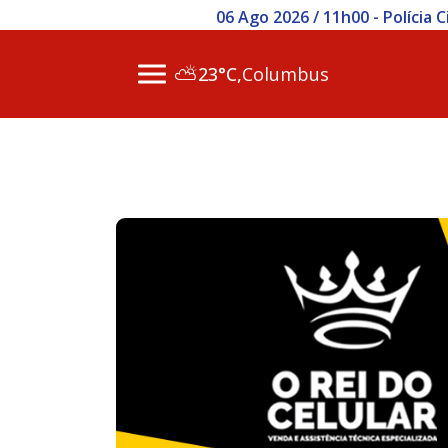
06 Ago 2026 / 11h00 - Polícia
⛅
23°C,
Columbus