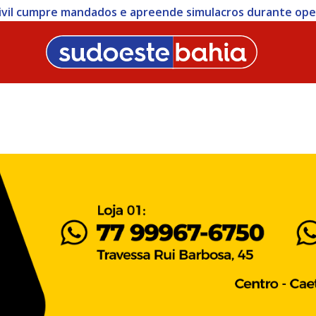
 Civil cumpre mandados e apreende simulacros durante op