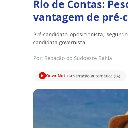
Rio de Contas: Pes
vantagem de pré-c
Pré-candidato oposicionista, segun
candidata governista
Por: Redação do Sudoeste Bahia
Ouvir Notícia
Narração automática (IA)