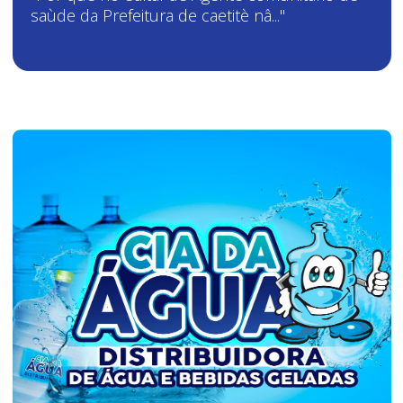
saùde da Prefeitura de caetitè nâ..."