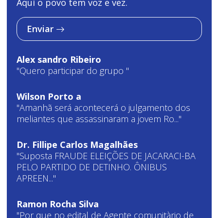
Aqui o povo tem voz e vez.
Enviar
Alex sandro Ribeiro
"Quero participar do grupo "
Wilson Porto a
"Amanhã será acontecerá o julgamento dos
meliantes que assassinaram a jovem Ro..."
Dr. Fillipe Carlos Magalhães
"Suposta FRAUDE ELEIÇÕES DE JACARACI-BA
PELO PARTIDO DE DETINHO. ÔNIBUS
APREEN..."
Ramon Rocha Silva
"Por que no edital de Agente comunitàrio de