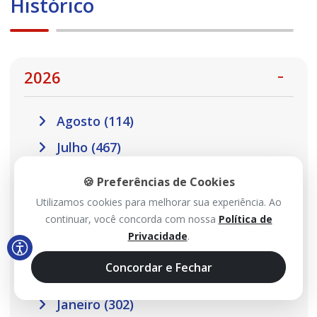
Histórico
2026
Agosto (114)
Julho (467)
Junho (485)
🍪 Preferências de Cookies
Maio (517)
Utilizamos cookies para melhorar sua experiência. Ao
continuar, você concorda com nossa
Política de
Abril (457)
Privacidade
.
Março (410)
Concordar e Fechar
Fevereiro (301)
Janeiro (302)