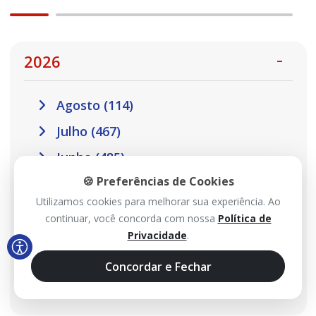
2026
Agosto (114)
Julho (467)
Junho (485)
🍪 Preferências de Cookies
Maio (517)
Utilizamos cookies para melhorar sua experiência. Ao
Abril (457)
continuar, você concorda com nossa
Política de
Março (410)
Privacidade
.
Fevereiro (301)
Concordar e Fechar
Janeiro (302)