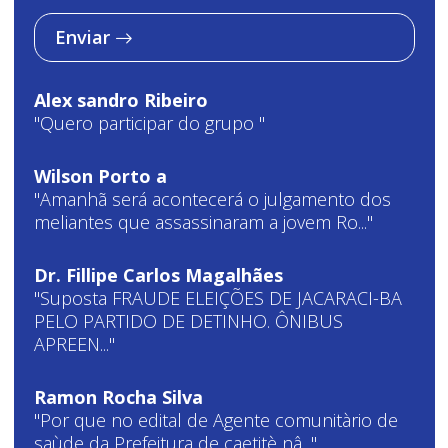
Enviar
Alex sandro Ribeiro
"Quero participar do grupo "
Wilson Porto a
"Amanhã será acontecerá o julgamento dos
meliantes que assassinaram a jovem Ro..."
Dr. Fillipe Carlos Magalhães
"Suposta FRAUDE ELEIÇÕES DE JACARACI-BA
PELO PARTIDO DE DETINHO. ÔNIBUS
APREEN..."
Ramon Rocha Silva
"Por que no edital de Agente comunitàrio de
saùde da Prefeitura de caetitè nâ..."