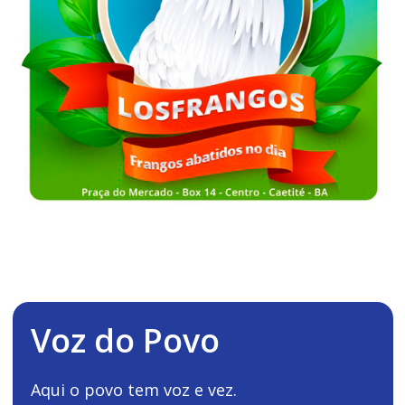
Voz do Povo
Aqui o povo tem voz e vez.