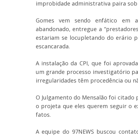
improbidade administrativa paira sobr
Gomes vem sendo enfático em af
abandonado, entregue a “prestadores 
estariam se locupletando do erário p
escancarada.
A instalação da CPI, que foi aprovada
um grande processo investigatório p
irregularidades têm procedência ou n
O Julgamento do Mensalão foi citado p
o projeta que eles querem seguir o 
fatos.
A equipe do 97NEWS buscou contato