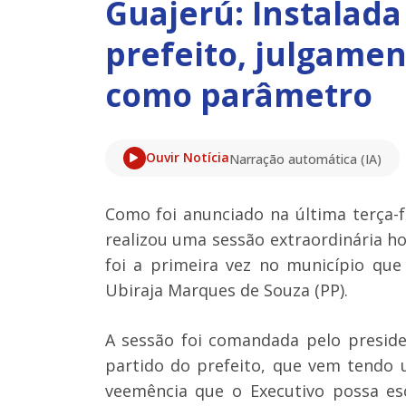
Guajerú: Instalada 
prefeito, julgamen
como parâmetro
Ouvir Notícia
Narração automática (IA)
Como foi anunciado na última terça-f
realizou uma sessão extraordinária hoje
foi a primeira vez no município que
Ubiraja Marques de Souza (PP).
A sessão foi comandada pelo presid
partido do prefeito, que vem tendo
veemência que o Executivo possa es