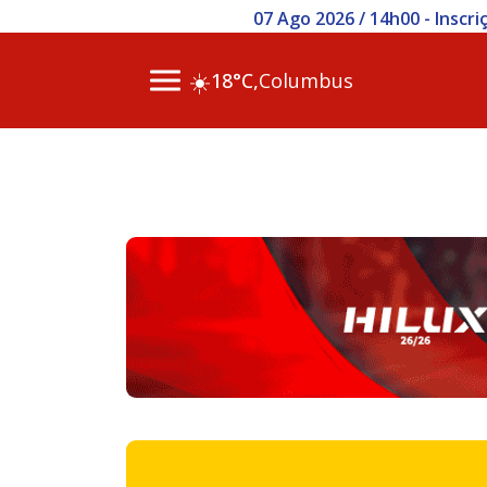
07 Ago 2026 / 14h00 - Inscr
☀️
18°C,
Columbus