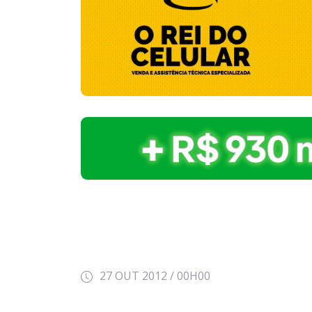
27 OUT 2012 / 00H00