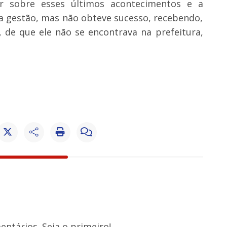
r sobre esses últimos acontecimentos e a
a gestão, mas não obteve sucesso, recebendo,
, de que ele não se encontrava na prefeitura,
ntários. Seja o primeiro!