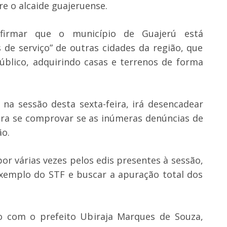
e o alcaide guajeruense.
irmar que o município de Guajerú está
de serviço” de outras cidades da região, que
úblico, adquirindo casas e terrenos de forma
 na sessão desta sexta-feira, irá desencadear
ara se comprovar se as inúmeras denúncias de
ão.
or várias vezes pelos edis presentes à sessão,
exemplo do STF e buscar a apuração total dos
 com o prefeito Ubiraja Marques de Souza,