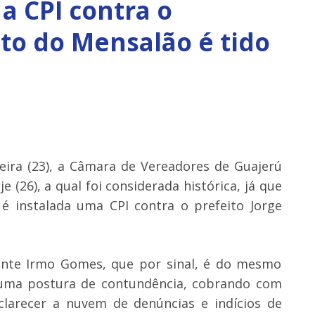
a CPI contra o
to do Mensalão é tido
eira (23), a Câmara de Vereadores de Guajerú
 (26), a qual foi considerada histórica, já que
 é instalada uma CPI contra o prefeito Jorge
ente Irmo Gomes, que por sinal, é do mesmo
 uma postura de contundência, cobrando com
clarecer a nuvem de denúncias e indícios de