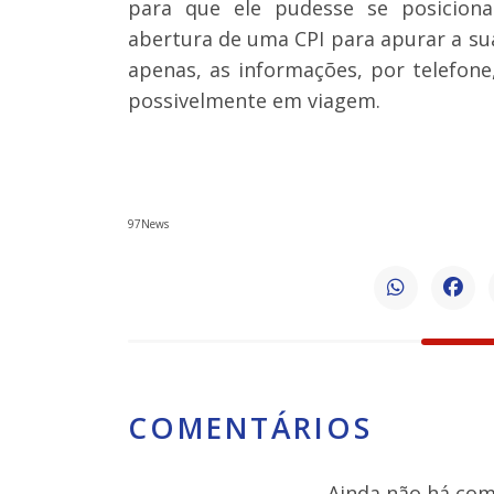
para que ele pudesse se posiciona
abertura de uma CPI para apurar a su
apenas, as informações, por telefone
possivelmente em viagem.
97News
COMENTÁRIOS
Ainda não há come