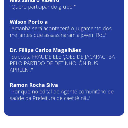
Alex sandro Ribeiro
"Quero participar do grupo "
Wilson Porto a
"Amanhã será acontecerá o julgamento dos
meliantes que assassinaram a jovem Ro..."
Dr. Fillipe Carlos Magalhães
"Suposta FRAUDE ELEIÇÕES DE JACARACI-BA
PELO PARTIDO DE DETINHO. ÔNIBUS
APREEN..."
Ramon Rocha Silva
"Por que no edital de Agente comunitàrio de
saùde da Prefeitura de caetitè nâ..."