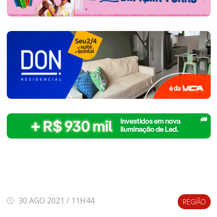
30 AGO 2021 / 11H44
REGIÃO