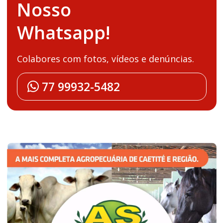
Nosso
Whatsapp!
Colabores com fotos, vídeos e denúncias.
77 99932-5482