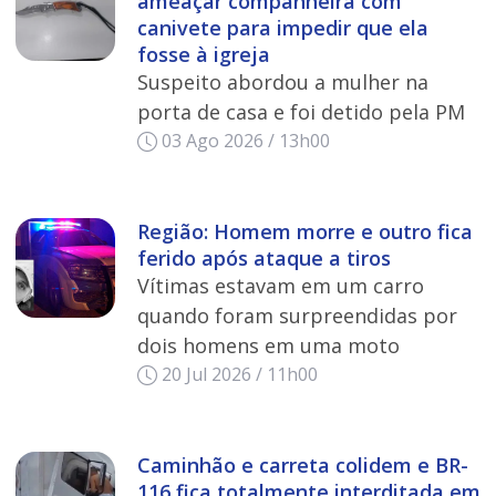
ameaçar companheira com
canivete para impedir que ela
fosse à igreja
Suspeito abordou a mulher na
porta de casa e foi detido pela PM
03 Ago 2026 / 13h00
Região: Homem morre e outro fica
ferido após ataque a tiros
Vítimas estavam em um carro
quando foram surpreendidas por
dois homens em uma moto
20 Jul 2026 / 11h00
Caminhão e carreta colidem e BR-
116 fica totalmente interditada em