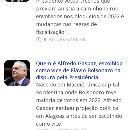
Presidente vetou trechos que
previam anistia a caminhoneiros
envolvidos nos bloqueios de 2022 e
mudanças nas regras de
fiscalização.
06 Ago 2026 / 06h00
Quem é Alfredo Gaspar, escolhido
como vice de Flávio Bolsonaro na
disputa pela Presidência
Nascido em Maceió, única capital
nordestina onde Bolsonaro teve
maioria de votos em 2022, Alfredo
Gaspar ganhou projeção política
em Alagoas antes de ser escolhido
como vice