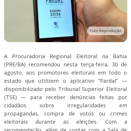
Foto: Reprodução
A Procuradoria Regional Eleitoral na Bahia
(PRE/BA) recomendou nesta terça-feira, 30 de
agosto, aos promotores eleitorais em todo o
estado que utilizem o aplicativo “Pardal” —
disponibilizado pelo Tribunal Superior Eleitoral
(TSE) — para receber denúncias feitas por
cidadãos sobre irregularidades em
propagandas, compra de votos ou crimes
eleitorais durante as eleições. Com a
recomendação, além de contar com a Sala de