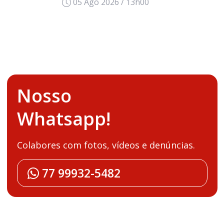
05 Ago 2026 / 13h00
Nosso
Whatsapp!
Colabores com fotos, vídeos e denúncias.
77 99932-5482