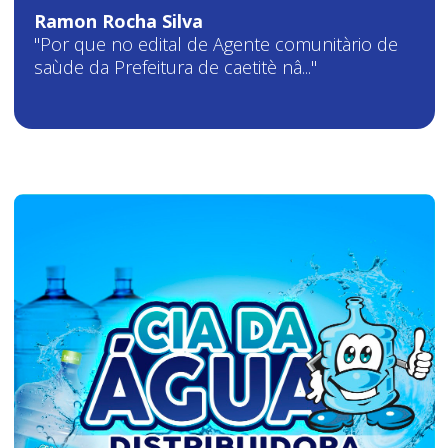
Ramon Rocha Silva
"Por que no edital de Agente comunitàrio de
saùde da Prefeitura de caetitè nâ..."