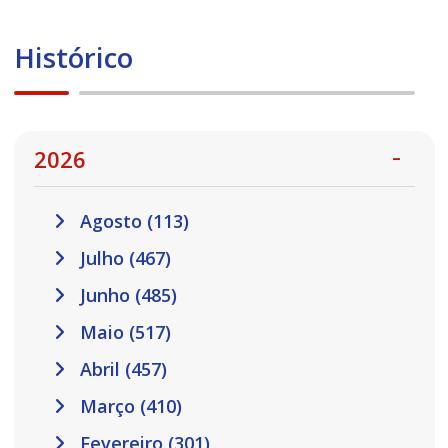
Histórico
2026
Agosto (113)
Julho (467)
Junho (485)
Maio (517)
Abril (457)
Março (410)
Fevereiro (301)