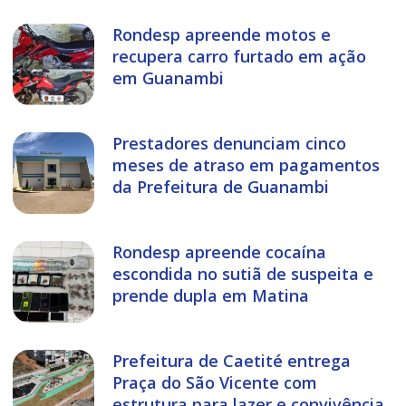
Rondesp apreende motos e
recupera carro furtado em ação
em Guanambi
Prestadores denunciam cinco
meses de atraso em pagamentos
da Prefeitura de Guanambi
Rondesp apreende cocaína
escondida no sutiã de suspeita e
prende dupla em Matina
Prefeitura de Caetité entrega
Praça do São Vicente com
estrutura para lazer e convivência