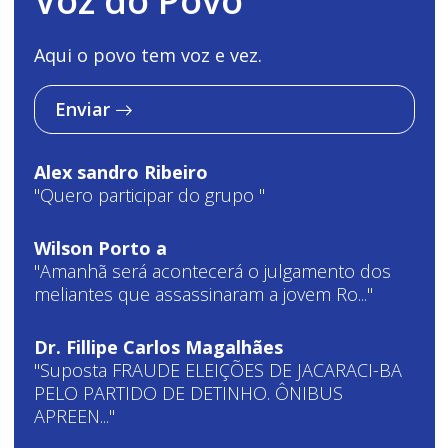
Voz do Povo
Aqui o povo tem voz e vez.
Enviar
Alex sandro Ribeiro
"Quero participar do grupo "
Wilson Porto a
"Amanhã será acontecerá o julgamento dos
meliantes que assassinaram a jovem Ro..."
Dr. Fillipe Carlos Magalhães
"Suposta FRAUDE ELEIÇÕES DE JACARACI-BA
PELO PARTIDO DE DETINHO. ÔNIBUS
APREEN..."