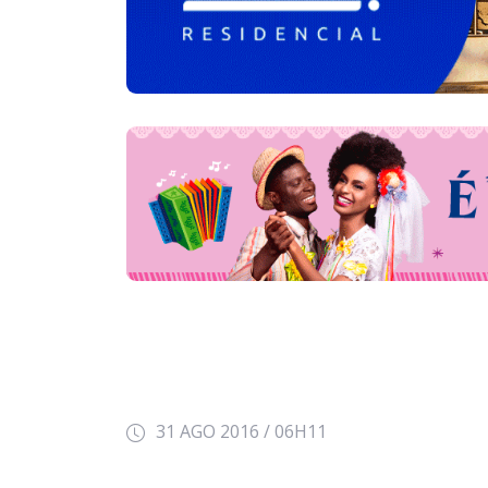
31 AGO 2016 / 06H11