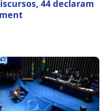
iscursos, 44 declaram
hment