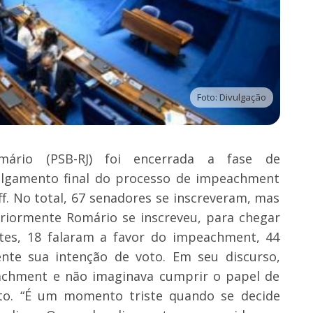
Foto: Divulgação
ário (PSB-RJ) foi encerrada a fase de
lgamento final do processo de impeachment
f. No total, 67 senadores se inscreveram, mas
eriormente Romário se inscreveu, para chegar
stes, 18 falaram a favor do impeachment, 44
te sua intenção de voto. Em seu discurso,
eachment e não imaginava cumprir o papel de
o. “É um momento triste quando se decide