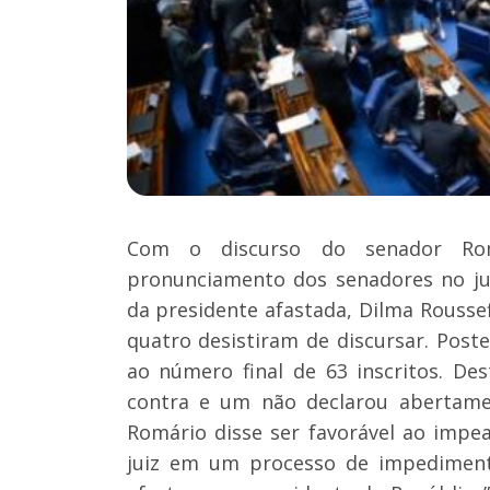
Com o discurso do senador Rom
pronunciamento dos senadores no ju
da presidente afastada, Dilma Roussef
quatro desistiram de discursar. Post
ao número final de 63 inscritos. De
contra e um não declarou abertamen
Romário disse ser favorável ao imp
juiz em um processo de impediment