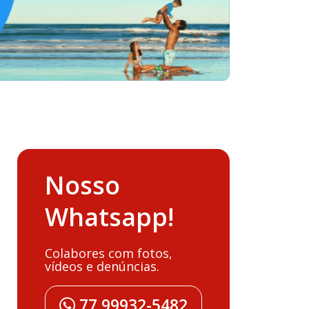
Nosso
Whatsapp!
Colabores com fotos,
vídeos e denúncias.
77 99932-5482