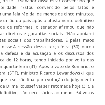
, disse. O senador disse estar convencido que
ilidade. “Estou convencido pelos fatos e
 uma fala rápida, de menos de cinco minutos,
e união do país após o afastamento definitivo
dade de reformas, o senador afirmou que não
r direitos e garantias sociais. “Não apoiarei
as sociais dos trabalhadores. É pelas mãos
 disse.A sessão dessa terça-feira (30) durou
 da defesa e da acusação e os discursos dos
ca de 12 horas, tendo iniciado por volta das
 quarta-feira (31). Após o voto de Romário, o
ral (STF), ministro Ricardo Lewandowski, que
que a sessão final para votação do julgamento
a Dilma Roussef vai ser retomada hoje (31), a
efinitivo, são necessários ao menos 54 votos