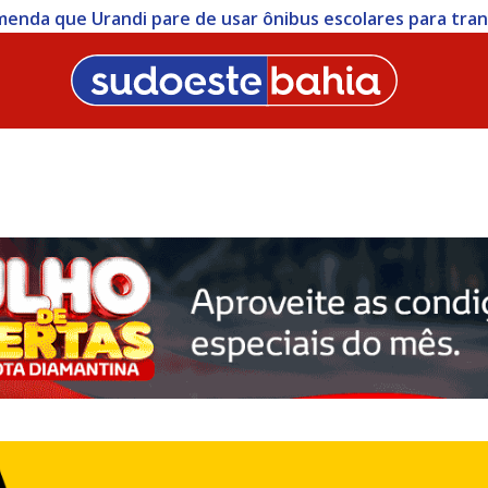
menda que Urandi pare de usar ônibus escolares para trans