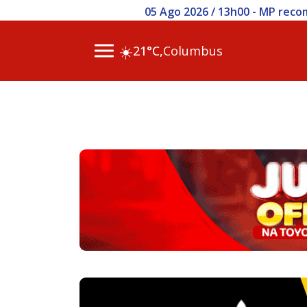
05 Ago 2026 / 13h00 - MP reco
☀️
21°C,
Columbus