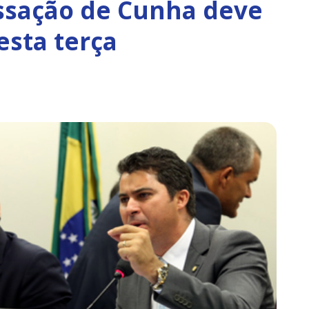
assação de Cunha deve
esta terça