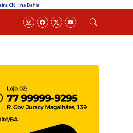
te abordagem na BA‑026