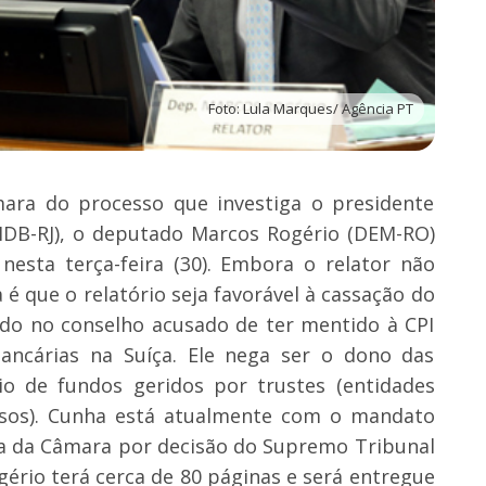
Foto: Lula Marques/ Agência PT
mara do processo que investiga o presidente
MDB-RJ), o deputado Marcos Rogério (DEM-RO)
nesta terça-feira (30). Embora o relator não
 é que o relatório seja favorável à cassação do
do no conselho acusado de ter mentido à CPI
ancárias na Suíça. Ele nega ser o dono das
io de fundos geridos por trustes (entidades
rsos). Cunha está atualmente com o mandato
ia da Câmara por decisão do Supremo Tribunal
gério terá cerca de 80 páginas e será entregue