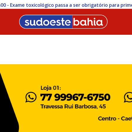
 Região: Homem é preso com mais de R$ 1,3 milhão duran