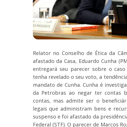
Relator no Conselho de Ética da Câ
afastado da Casa, Eduardo Cunha (P
entregará seu parecer sobre o caso 
tenha revelado o seu voto, a tendência
mandato de Cunha. Cunha é investiga
da Petrobras ao negar ter contas b
contas, mas admite ser o beneficiár
legais que administram bens e recu
suspenso e foi afastado da presidênc
Federal (STF). O parecer de Marcos Ro