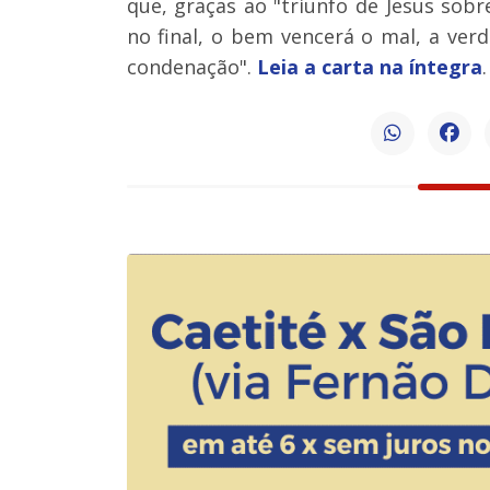
que, graças ao "triunfo de Jesus sob
no final, o bem vencerá o mal, a ver
condenação".
Leia a carta na íntegra
.