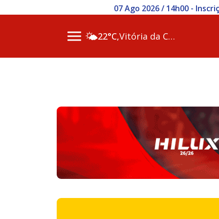
07 Ago 2026 / 14h00 - Inscr
🌤️
22°C,
Vitória da Conq…