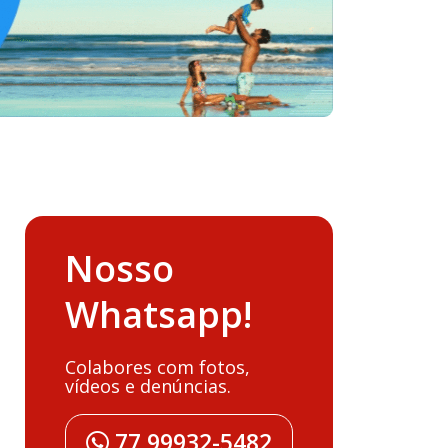
Nosso
Whatsapp!
Colabores com fotos,
vídeos e denúncias.
77 99932-5482