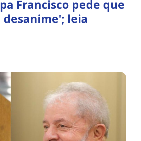
apa Francisco pede que
 desanime'; leia