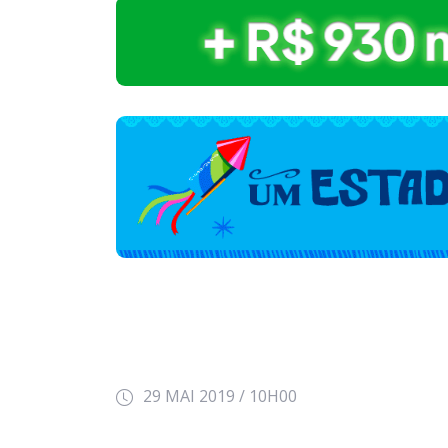
29 MAI 2019 / 10H00