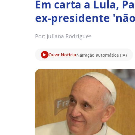
Em carta a Lula, P
ex-presidente 'não
Por: Juliana Rodrigues
Ouvir Notícia
Narração automática (IA)