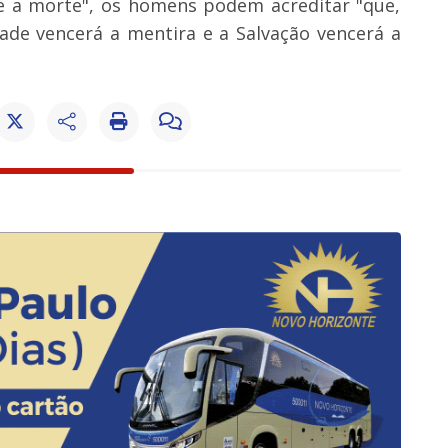
re a morte", os homens podem acreditar "que,
dade vencerá a mentira e a Salvação vencerá a