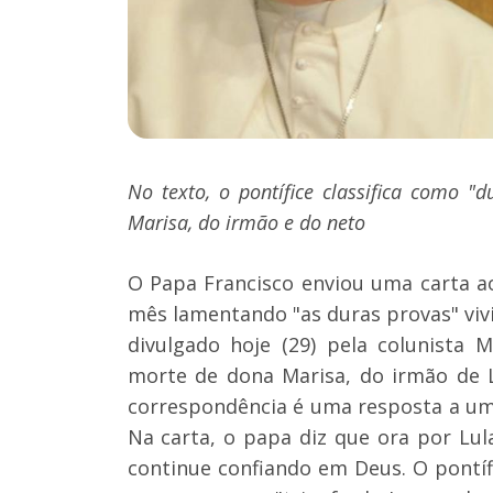
No texto, o pontífice classifica como "
Marisa, do irmão e do neto
O Papa Francisco enviou uma carta ao 
mês lamentando "as duras provas" vivi
divulgado hoje (29) pela colunista 
morte de dona Marisa, do irmão de Lu
correspondência é uma resposta a um
Na carta, o papa diz que ora por Lu
continue confiando em Deus. O pontíf