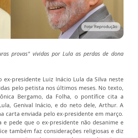
Foto: Reprodução
duras provas" vividas por Lula as perdas de dona
ex-presidente Luiz Inácio Lula da Silva neste
das pelo petista nos últimos meses. No texto,
Mônica Bergamo, da Folha, o pontífice cita a
la, Genival Inácio, e do neto dele, Arthur. A
a carta enviada pelo ex-presidente em março.
la e pede que o ex-presidente não desanime e
ice também faz considerações religiosas e diz