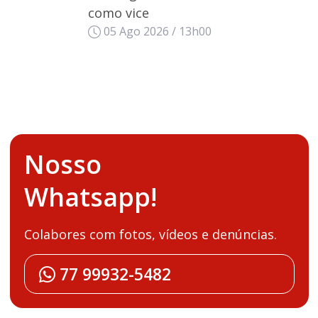
como vice
05 Ago 2026 / 13h00
Nosso
Whatsapp!
Colabores com fotos, vídeos e denúncias.
77 99932-5482