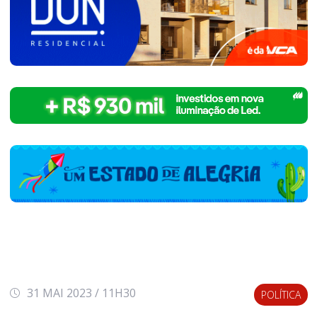
31 MAI 2023 / 11H30
POLÍTICA