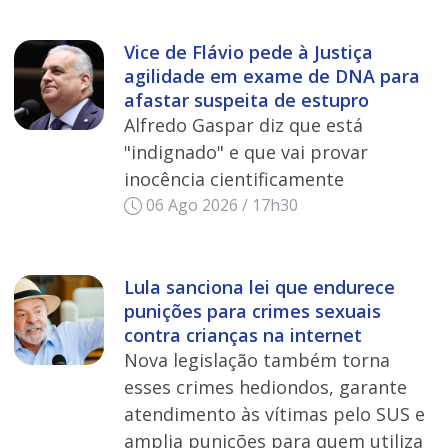
Vice de Flávio pede à Justiça
agilidade em exame de DNA para
afastar suspeita de estupro
Alfredo Gaspar diz que está
"indignado" e que vai provar
inocência cientificamente
06 Ago 2026 / 17h30
Lula sanciona lei que endurece
punições para crimes sexuais
contra crianças na internet
Nova legislação também torna
esses crimes hediondos, garante
atendimento às vítimas pelo SUS e
amplia punições para quem utiliza