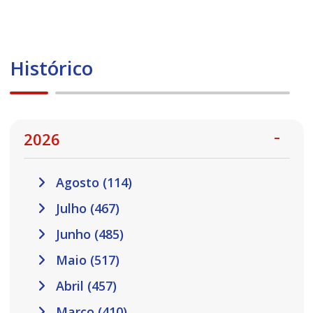
Histórico
2026
Agosto (114)
Julho (467)
Junho (485)
Maio (517)
Abril (457)
Março (410)