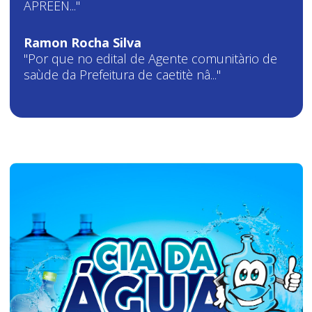
APREEN..."
Ramon Rocha Silva
"Por que no edital de Agente comunitàrio de
saùde da Prefeitura de caetitè nâ..."