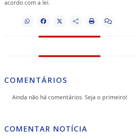
acordo com a lei.
COMENTÁRIOS
Ainda não há comentários. Seja o primeiro!
COMENTAR NOTÍCIA