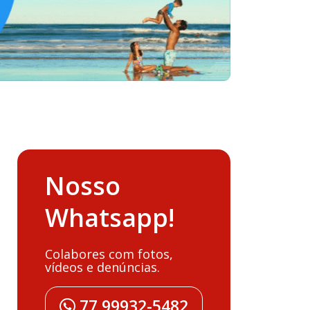
Nosso
Whatsapp!
Colabores com fotos,
vídeos e denúncias.
77 99932-5482