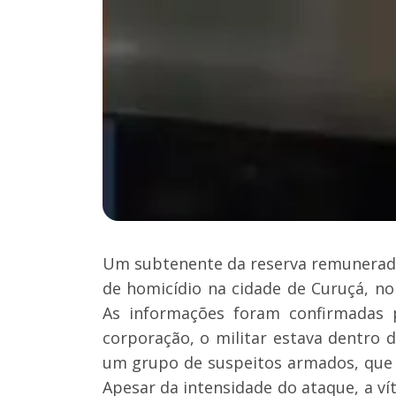
Um subtenente da reserva remunerada d
de homicídio na cidade de Curuçá, n
As informações foram confirmadas p
corporação, o militar estava dentro 
um grupo de suspeitos armados, que e
Apesar da intensidade do ataque, a ví