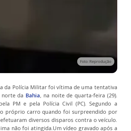
Foto: Reprodução
a Polícia Militar foi vítima de uma tentativa
o norte da
Bahia
, na noite de quarta-feira (29).
ela PM e pela Polícia Civil (PC). Segundo a
do próprio carro quando foi surpreendido por
fetuaram diversos disparos contra o veículo.
tima não foi atingida.Um vídeo gravado após a