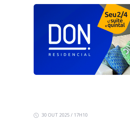
30 OUT 2025 / 17H10