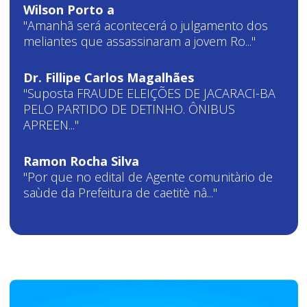
Wilson Porto a
"Amanhã será acontecerá o julgamento dos
meliantes que assassinaram a jovem Ro..."
Dr. Fillipe Carlos Magalhães
"Suposta FRAUDE ELEIÇÕES DE JACARACI-BA
PELO PARTIDO DE DETINHO. ÔNIBUS
APREEN..."
Ramon Rocha Silva
"Por que no edital de Agente comunitàrio de
saùde da Prefeitura de caetitè nâ..."