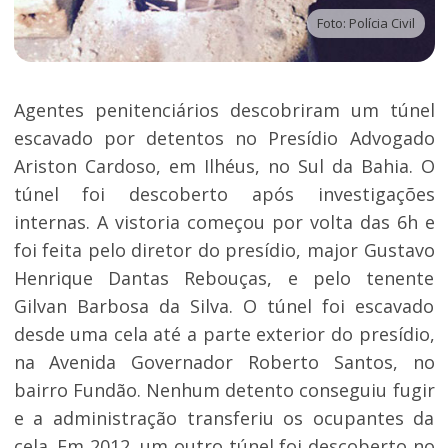
Foto: Polícia Civil
Agentes penitenciários descobriram um túnel
escavado por detentos no Presídio Advogado
Ariston Cardoso, em Ilhéus, no Sul da Bahia. O
túnel foi descoberto após investigações
internas. A vistoria começou por volta das 6h e
foi feita pelo diretor do presídio, major Gustavo
Henrique Dantas Rebouças, e pelo tenente
Gilvan Barbosa da Silva. O túnel foi escavado
desde uma cela até a parte exterior do presídio,
na Avenida Governador Roberto Santos, no
bairro Fundão. Nenhum detento conseguiu fugir
e a administração transferiu os ocupantes da
cela. Em 2012, um outro túnel foi descoberto no