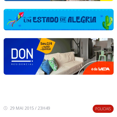
29 MAI 2015 / 23H49
POLICIAIS