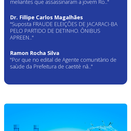
meliantes que assassinaram a jovem Ro..."
Dr. Fillipe Carlos Magalhães
"Suposta FRAUDE ELEIÇÕES DE JACARACI-BA
PELO PARTIDO DE DETINHO. ÔNIBUS
APREEN..."
Ramon Rocha Silva
"Por que no edital de Agente comunitàrio de
saùde da Prefeitura de caetitè nâ..."