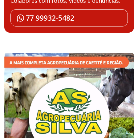
Colabores com fotos, vídeos e denúncias.
77 99932-5482