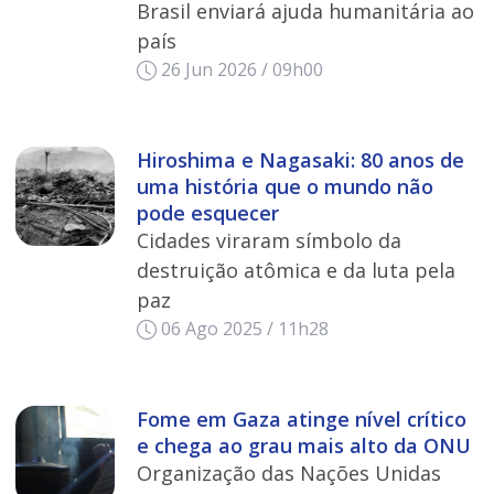
Brasil enviará ajuda humanitária ao
país
26 Jun 2026 / 09h00
Hiroshima e Nagasaki: 80 anos de
uma história que o mundo não
pode esquecer
Cidades viraram símbolo da
destruição atômica e da luta pela
paz
06 Ago 2025 / 11h28
Fome em Gaza atinge nível crítico
e chega ao grau mais alto da ONU
Organização das Nações Unidas