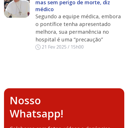
mas sem perigo de morte, diz
médico
Segundo a equipe médica, embora
o pontífice tenha apresentado
melhora, sua permanência no
hospital é uma “precaução”
21 Fev 2025 / 15h00
Nosso
Whatsapp!