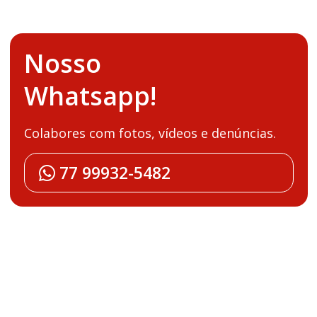
Nosso
Whatsapp!
Colabores com fotos, vídeos e denúncias.
77 99932-5482