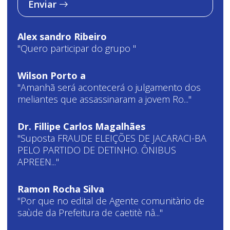
Enviar
Alex sandro Ribeiro
"Quero participar do grupo "
Wilson Porto a
"Amanhã será acontecerá o julgamento dos
meliantes que assassinaram a jovem Ro..."
Dr. Fillipe Carlos Magalhães
"Suposta FRAUDE ELEIÇÕES DE JACARACI-BA
PELO PARTIDO DE DETINHO. ÔNIBUS
APREEN..."
Ramon Rocha Silva
"Por que no edital de Agente comunitàrio de
saùde da Prefeitura de caetitè nâ..."