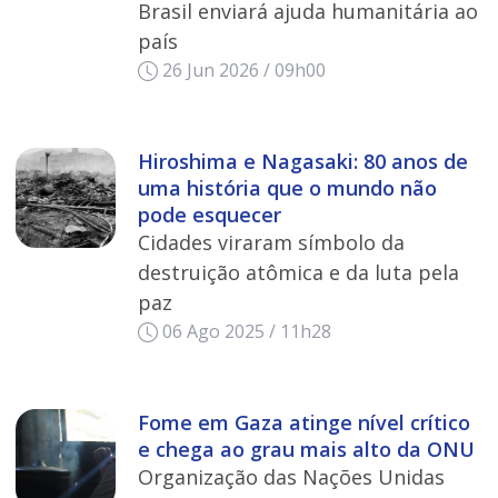
Brasil enviará ajuda humanitária ao
país
26 Jun 2026 / 09h00
Hiroshima e Nagasaki: 80 anos de
uma história que o mundo não
pode esquecer
Cidades viraram símbolo da
destruição atômica e da luta pela
paz
06 Ago 2025 / 11h28
Fome em Gaza atinge nível crítico
e chega ao grau mais alto da ONU
Organização das Nações Unidas