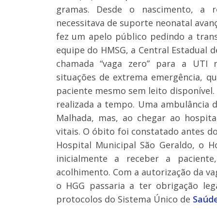
gramas. Desde o nascimento, a r
necessitava de suporte neonatal avanç
fez um apelo público pedindo a transf
equipe do HMSG, a Central Estadual 
chamada “vaga zero” para a UTI 
situações de extrema emergência, qu
paciente mesmo sem leito disponível. 
realizada a tempo. Uma ambulância d
Malhada, mas, ao chegar ao hospital
vitais. O óbito foi constatado antes 
Hospital Municipal São Geraldo, o H
inicialmente a receber a pacient
acolhimento. Com a autorização da vag
o HGG passaria a ter obrigação leg
protocolos do Sistema Único de
Saúd