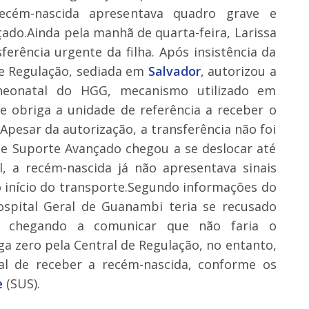
ecém-nascida apresentava quadro grave e
ado.Ainda pela manhã de quarta-feira, Larissa
erência urgente da filha. Após insistência da
de Regulação, sediada em
Salvador
, autorizou a
neonatal do HGG, mecanismo utilizado em
e obriga a unidade de referência a receber o
Apesar da autorização, a transferência não foi
e Suporte Avançado chegou a se deslocar até
, a recém-nascida já não apresentava sinais
do início do transporte.Segundo informações do
ospital Geral de Guanambi teria se recusado
e, chegando a comunicar que não faria o
a zero pela Central de Regulação, no entanto,
al de receber a recém-nascida, conforme os
e
(SUS).