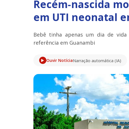
Recém‑nascida mor
em UTI neonatal 
Bebê tinha apenas um dia de vida 
referência em Guanambi
Ouvir Notícia
Narração automática (IA)