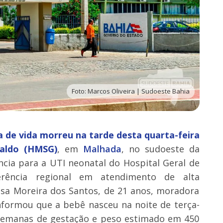
Foto: Marcos Oliveira | Sudoeste Bahia
 de vida morreu na tarde desta quarta-feira
raldo (HMSG)
, em
Malhada
, no sudoeste da
cia para a UTI neonatal do Hospital Geral de
rência regional em atendimento de alta
ssa Moreira dos Santos, de 21 anos, moradora
informou que a bebê nasceu na noite de terça-
 semanas de gestação e peso estimado em 450