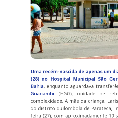
Uma recém-nascida de apenas um dia
(28) no Hospital Municipal São Ge
Bahia
, enquanto aguardava transferên
Guanambi
(HGG), unidade de refe
complexidade. A mãe da criança, Lari
do distrito quilombola de Parateca, 
feira (27), com aproximadamente 19