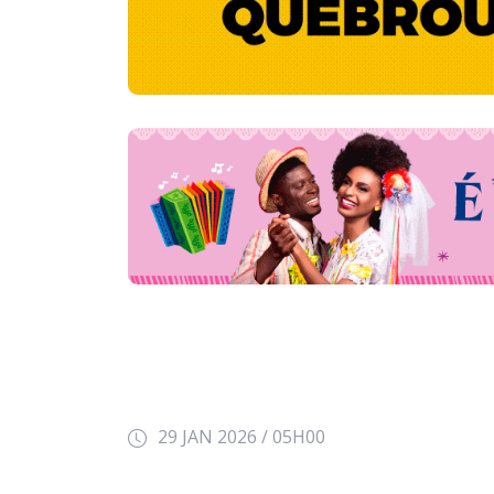
29 JAN 2026 / 05H00