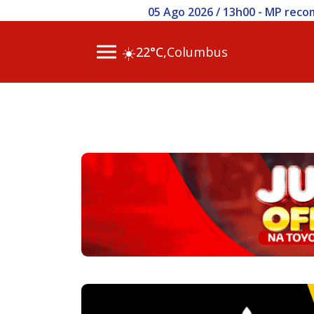
05 Ago 2026 / 13h00 - MP reco
☀️
22°C,
Columbus