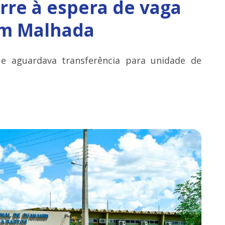
re à espera de vaga
em Malhada
e aguardava transferência para unidade de