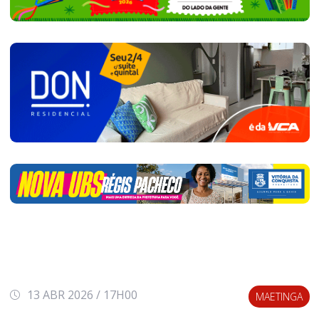
13 ABR 2026 / 17H00
MAETINGA