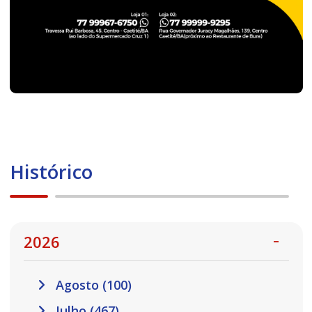
Histórico
2026
Agosto (100)
Julho (467)