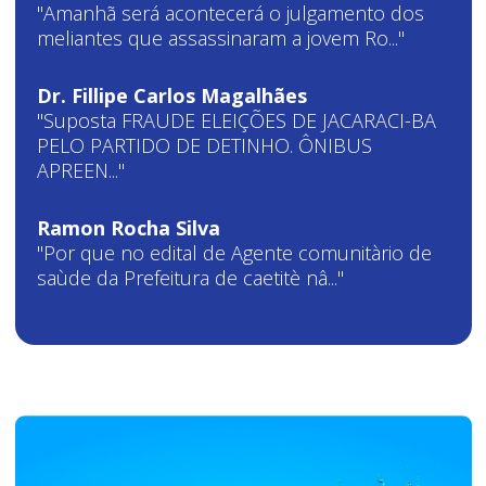
"Amanhã será acontecerá o julgamento dos
meliantes que assassinaram a jovem Ro..."
Dr. Fillipe Carlos Magalhães
"Suposta FRAUDE ELEIÇÕES DE JACARACI-BA
PELO PARTIDO DE DETINHO. ÔNIBUS
APREEN..."
Ramon Rocha Silva
"Por que no edital de Agente comunitàrio de
saùde da Prefeitura de caetitè nâ..."