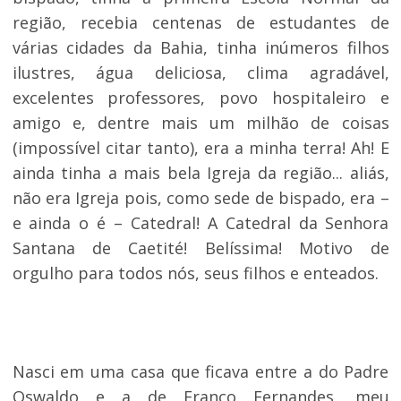
região, recebia centenas de estudantes de
várias cidades da Bahia, tinha inúmeros filhos
ilustres, água deliciosa, clima agradável,
excelentes professores, povo hospitaleiro e
amigo e, dentre mais um milhão de coisas
(impossível citar tanto), era a minha terra! Ah! E
ainda tinha a mais bela Igreja da região... aliás,
não era Igreja pois, como sede de bispado, era –
e ainda o é – Catedral! A Catedral da Senhora
Santana de Caetité! Belíssima! Motivo de
orgulho para todos nós, seus filhos e enteados.
Nasci em uma casa que ficava entre a do Padre
Oswaldo e a de Franco Fernandes, meu