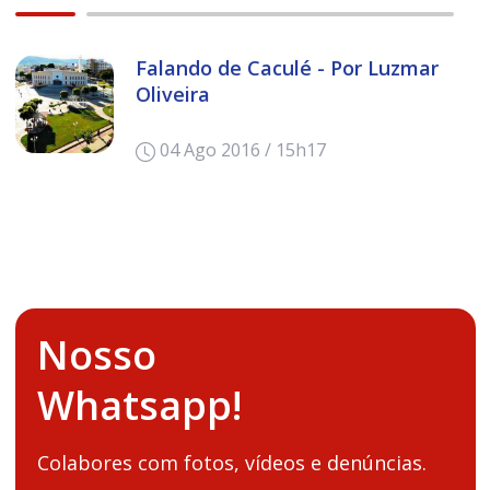
Falando de Caculé - Por Luzmar
Oliveira
04 Ago 2016 / 15h17
Nosso
Whatsapp!
Colabores com fotos, vídeos e denúncias.