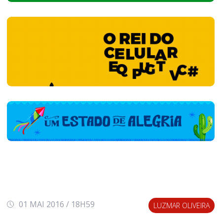
01 MAI 2016 / 18H59
LUZMAR OLIVEIRA