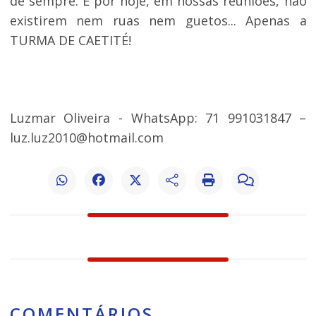
de sempre. E por hoje, em nossas reuniões, não
existirem nem ruas nem guetos... Apenas a
TURMA DE CAETITÉ!
Luzmar Oliveira - WhatsApp: 71 991031847 –
luz.luz2010@hotmail.com
COMENTÁRIOS